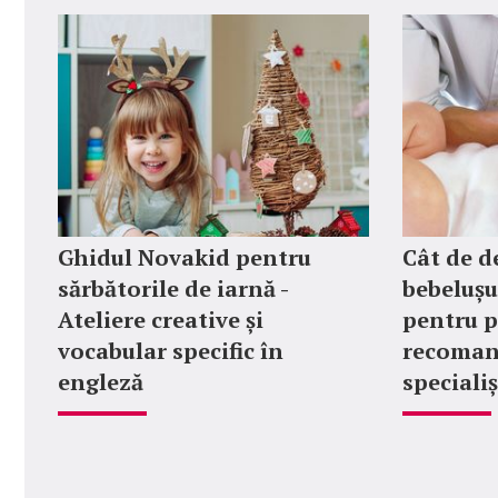
Ghidul Novakid pentru
Cât de d
sărbătorile de iarnă -
bebelușu
Ateliere creative și
pentru p
vocabular specific în
recoman
engleză
specialiș