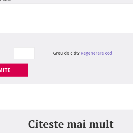
Greu de citit?
Regenerare cod
MITE
Citeste mai mult