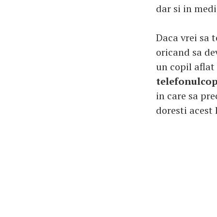
dar si in medi
Daca vrei sa t
oricand sa de
un copil aflat
telefonulcop
in care sa pre
doresti acest 