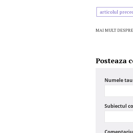
articolul prece
MAI MULT DESPRE
Posteaza 
Numele tau
Subiectul c
Comentariu