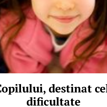
opilului, destinat cel
dificultate