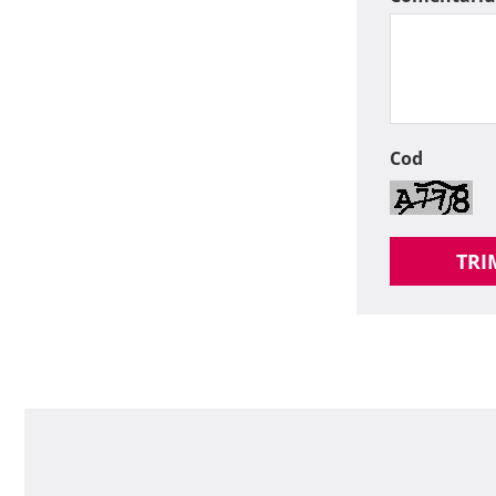
Cod
TRI