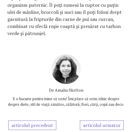
organism puternic. Îl poți rumeni la cuptor cu puțin
ulei de măsline, broccoli și nuci sau îl poți folosi drept
garnitură la fripturile din carne de pui sau curcan,
combinat cu sfeclă roșie coaptă și presărat cu tarhon
verde și pătrunjel.
De
Amalia Skelton
E o bucurie pentru mine să scriu! Îmi place să scriu zilnic despre
despre diete, stil de viață sănătos, călătorii, flori, cărți, copii sau deco.
articolul precedent
articolul urmator