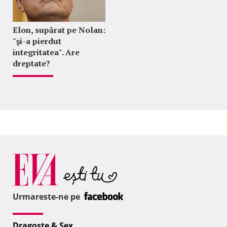
Elon, supărat pe Nolan:
"şi-a pierdut
integritatea". Are
dreptate?
Urmareste-ne pe
Dragoste & Sex