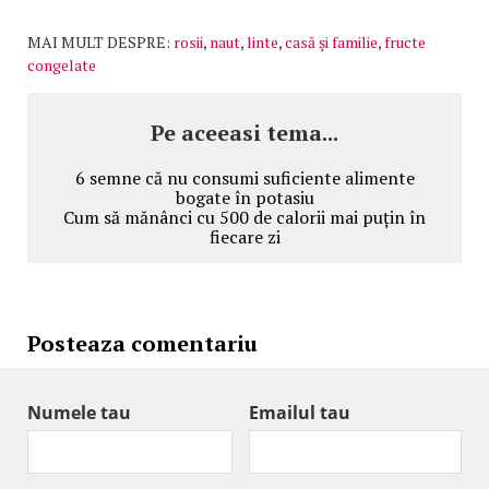
MAI MULT DESPRE:
rosii
,
naut
,
linte
,
casă şi familie
,
fructe
congelate
Pe aceeasi tema...
6 semne că nu consumi suficiente alimente
bogate în potasiu
Cum să mănânci cu 500 de calorii mai puțin în
fiecare zi
Posteaza comentariu
Numele tau
Emailul tau