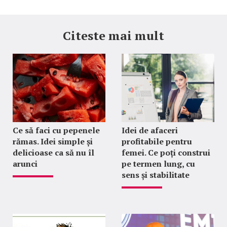
Citeste mai mult
Ce să faci cu pepenele
Idei de afaceri
rămas. Idei simple și
profitabile pentru
delicioase ca să nu îl
femei. Ce poți construi
arunci
pe termen lung, cu
sens și stabilitate