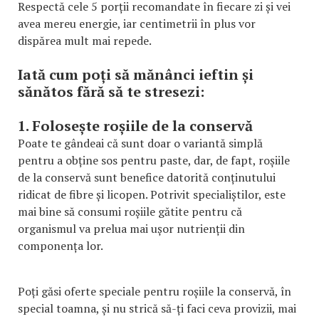
Respectă cele 5 porții recomandate în fiecare zi și vei
avea mereu energie, iar centimetrii în plus vor
dispărea mult mai repede.
Iată cum poți să mănânci ieftin și
sănătos fără să te stresezi:
1. Folosește roșiile de la conservă
Poate te gândeai că sunt doar o variantă simplă
pentru a obține sos pentru paste, dar, de fapt, roșiile
de la conservă sunt benefice datorită conținutului
ridicat de fibre și licopen. Potrivit specialiștilor, este
mai bine să consumi roșiile gătite pentru că
organismul va prelua mai ușor nutrienții din
componența lor.
Poți găsi oferte speciale pentru roșiile la conservă, în
special toamna, și nu strică să-ți faci ceva provizii, mai