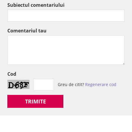
Subiectul comentariului
Comentariul tau
Cod
Greu de citit?
Regenerare cod
TRIMITE