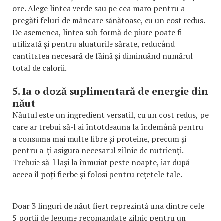
ore. Alege lintea verde sau pe cea maro pentru a
pregăti feluri de mâncare sănătoase, cu un cost redus.
De asemenea, lintea sub formă de piure poate fi
utilizată și pentru aluaturile sărate, reducând
cantitatea necesară de făină și diminuând numărul
total de calorii.
5. Ia o doză suplimentară de energie din
năut
Năutul este un ingredient versatil, cu un cost redus, pe
care ar trebui să-l ai întotdeauna la îndemână pentru
a consuma mai multe fibre și proteine, precum și
pentru a-ți asigura necesarul zilnic de nutrienți.
Trebuie să-l lași la înmuiat peste noapte, iar după
aceea îl poți fierbe și folosi pentru rețetele tale.
Doar 3 linguri de năut fiert reprezintă una dintre cele
5 porții de legume recomandate zilnic pentru un