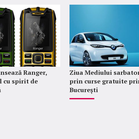
ansează Ranger,
Ziua Mediului sarbato
 cu spirit de
prin curse gratuite pr
ă
București