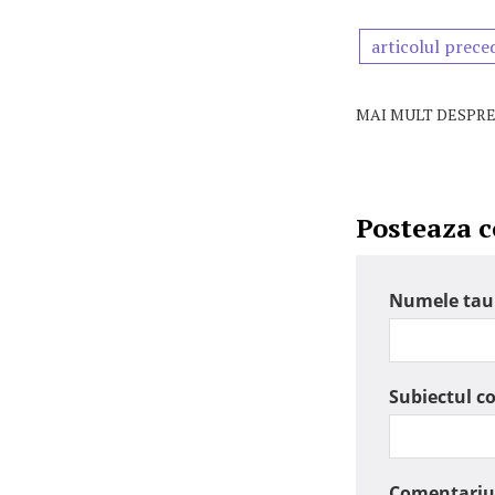
articolul prece
MAI MULT DESPRE
Posteaza 
Numele tau
Subiectul c
Comentariu