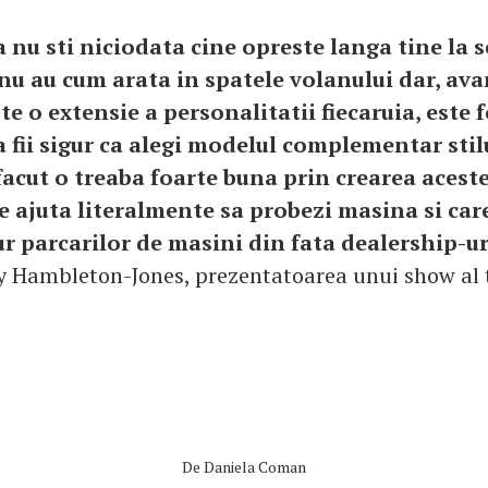
 nu sti niciodata cine opreste langa tine la 
nu au cum arata in spatele volanului dar, ava
e o extensie a personalitatii fiecaruia, este 
 fii sigur ca alegi modelul complementar stilu
facut o treaba foarte buna prin crearea aceste
te ajuta literalmente sa probezi masina si car
 parcarilor de masini din fata dealership-ur
y Hambleton-Jones, prezentatoarea unui show al t
De
Daniela Coman