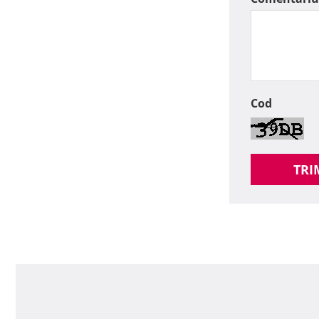
Cod
TRI