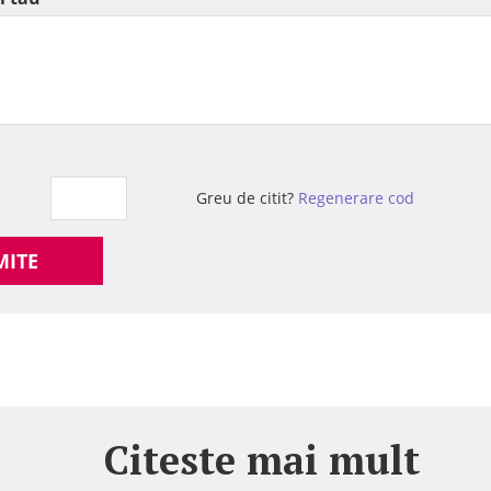
Greu de citit?
Regenerare cod
MITE
Citeste mai mult