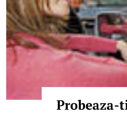
Probeaza-t