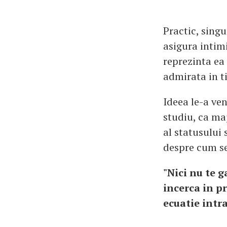
Practic, sing
asigura intim
reprezinta ea 
admirata in t
Ideea le-a ven
studiu, ca ma
al statusului 
despre cum se
"Nici nu te g
incerca in pr
ecuatie intr