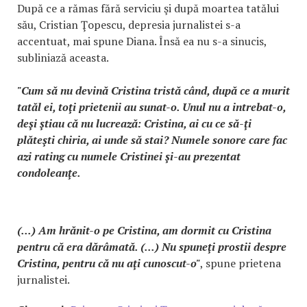
După ce a rămas fără serviciu şi după moartea tatălui
său, Cristian Ţopescu, depresia jurnalistei s-a
accentuat, mai spune Diana. Însă ea nu s-a sinucis,
subliniază aceasta.
"Cum să nu devină Cristina tristă când, după ce a murit
tatăl ei, toţi prietenii au sunat-o. Unul nu a intrebat-o,
deşi ştiau că nu lucrează: Cristina, ai cu ce să-ţi
plăteşti chiria, ai unde să stai? Numele sonore care fac
azi rating cu numele Cristinei şi-au prezentat
condoleanţe.
(...) Am hrănit-o pe Cristina, am dormit cu Cristina
pentru că era dărâmată. (...) Nu spuneţi prostii despre
Cristina, pentru că nu aţi cunoscut-o"
, spune prietena
jurnalistei.