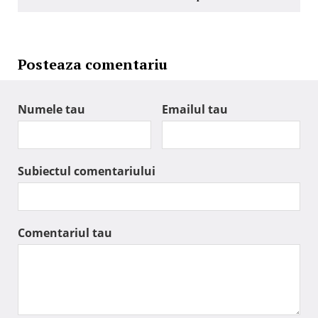
Posteaza comentariu
Numele tau
Emailul tau
Subiectul comentariului
Comentariul tau