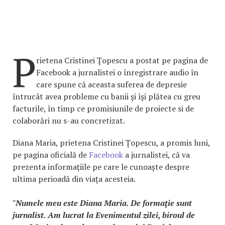
P
rietena Cristinei Ţopescu a postat pe pagina de
Facebook a jurnalistei o înregistrare audio în
care spune că aceasta suferea de depresie
întrucât avea probleme cu banii şi îşi plătea cu greu
facturile, în timp ce promisiunile de proiecte si de
colaborări nu s-au concretizat.
Diana Maria, prietena Cristinei Țopescu, a promis luni,
pe pagina oficială de
Facebook
a jurnalistei, că va
prezenta informațiile pe care le cunoaște despre
ultima perioadă din viața acesteia.
"Numele meu este Diana Maria. De formaţie sunt
jurnalist. Am lucrat la Evenimentul zilei, biroul de