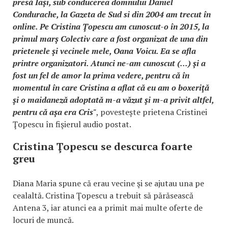
presă Iaşi, sub conducerea domnului Daniel
Condurache, la Gazeta de Sud si din 2004 am trecut în
online. Pe Cristina Ţopescu am cunoscut-o în 2015, la
primul marş Colectiv care a fost organizat de una din
prietenele şi vecinele mele, Oana Voicu. Ea se afla
printre organizatori. Atunci ne-am cunoscut (...) şi a
fost un fel de amor la prima vedere, pentru că în
momentul în care Cristina a aflat că eu am o boxeriţă
şi o maidaneză adoptată m-a văzut şi m-a privit altfel,
pentru că aşa era Cris"
, povestește prietena Cristinei
Ţopescu în fişierul audio postat.
Cristina Ţopescu se descurca foarte
greu
Diana Maria spune că erau vecine şi se ajutau una pe
cealaltă. Cristina Ţopescu a trebuit să părăsească
Antena 3, iar atunci ea a primit mai multe oferte de
locuri de muncă.