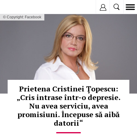
Inregistreaza
© Copyright: Facebook
Prietena Cristinei Ţopescu:
„Cris intrase într-o depresie.
Nu avea serviciu, avea
promisiuni. Începuse să aibă
datorii“