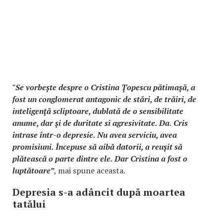
"Se vorbeşte despre o Cristina Ţopescu pătimaşă, a
fost un conglomerat antagonic de stări, de trăiri, de
inteligenţă scliptoare, dublată de o sensibilitate
anume, dar şi de duritate si agresivitate. Da. Cris
intrase într-o depresie. Nu avea serviciu, avea
promisiuni. Începuse să aibă datorii, a reuşit să
plătească o parte dintre ele. Dar Cristina a fost o
luptătoare”
, mai spune aceasta.
Depresia s-a adâncit după moartea
tatălui