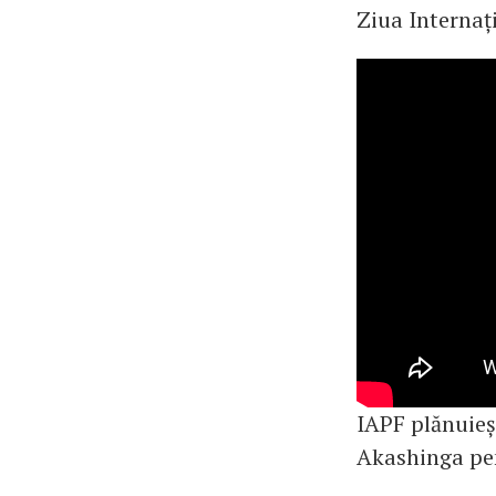
Ziua Internați
IAPF plănuieș
Akashinga pen