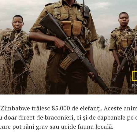
n Zimbabwe trăiesc 85.000 de elefanți. Aceste ani
doar direct de braconieri, ci și de capcanele pe c
care pot răni grav sau ucide fauna locală.