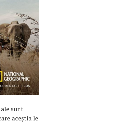
male sunt
are aceștia le