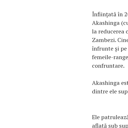
Înființată în
Akashinga (cu
la reducerea 
Zambezi. Cine 
înfrunte și pe
femeile-range
confruntare.
Akashinga est
dintre ele sup
Ele patruleaz
aflată sub sup