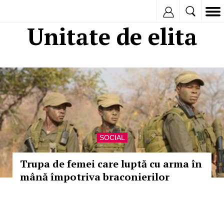
Inregistreaza
Unitate de elita
SOCIAL
Trupa de femei care luptă cu arma în
mână împotriva braconierilor