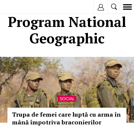
Inregistreaza
Program National
Geographic
SOCIAL
Trupa de femei care luptă cu arma în
mână împotriva braconierilor