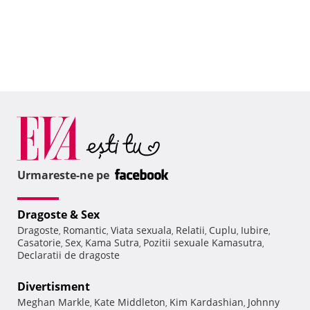
Urmareste-ne pe
Dragoste & Sex
Dragoste
Romantic
Viata sexuala
Relatii
Cuplu
Iubire
,
,
,
,
,
,
Casatorie
Sex
Kama Sutra
Pozitii sexuale Kamasutra
,
,
,
,
Declaratii de dragoste
Divertisment
Meghan Markle
Kate Middleton
Kim Kardashian
Johnny
,
,
,