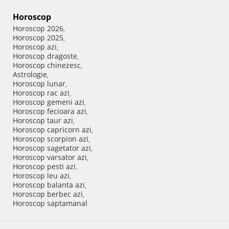
Horoscop
Horoscop 2026
,
Horoscop 2025
,
Horoscop azi
,
Horoscop dragoste
,
Horoscop chinezesc
,
Astrologie
,
Horoscop lunar
,
Horoscop rac azi
,
Horoscop gemeni azi
,
Horoscop fecioara azi
,
Horoscop taur azi
,
Horoscop capricorn azi
,
Horoscop scorpion azi
,
Horoscop sagetator azi
,
Horoscop varsator azi
,
Horoscop pesti azi
,
Horoscop leu azi
,
Horoscop balanta azi
,
Horoscop berbec azi
,
Horoscop saptamanal