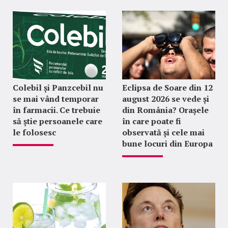
Colebil și Panzcebil nu
Eclipsa de Soare din 12
se mai vând temporar
august 2026 se vede și
în farmacii. Ce trebuie
din România? Orașele
să știe persoanele care
în care poate fi
le folosesc
observată și cele mai
bune locuri din Europa