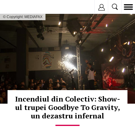
Inregistreaza
© Copyright: MEDIAFAX
Incendiul din Colectiv: Show-
ul trupei Goodbye To Gravity,
un dezastru infernal