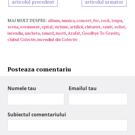
articolul precedent
articolul urmator
MAI MULT DESPRE:
album
,
muzica
,
concert
,
foc
,
rock
,
trupa
,
scena
,
eveniment
,
spital
,
victime
,
artificii
,
chitarist
,
raniti
,
solist
,
incendiu
,
ancheta
,
smurd
,
morti
,
Arafat
,
Goodbye To Gravity
,
clubul Colectiv
,
incendiul din Colectiv
Posteaza comentariu
Numele tau
Emailul tau
Subiectul comentariului