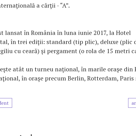
ternaţională a cărţii - “A”.
t lansat în România în luna iunie 2017, la Hotel
al, în trei ediţii: standard (tip plic), deluxe (plic 
giliu cu ceară) şi pergament (o rola de 15 metri c
.
eşte atât un turneu naţional, în marile oraşe din
aţional, în oraşe precum Berlin, Rotterdam, Paris 
dent
ar