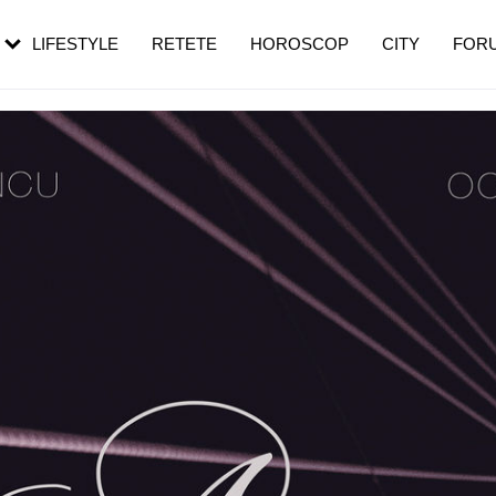
rebui să mergi
și 60 de ani. De ce te trezești mai des
pe măsură ce înaintezi în vârstă
LIFESTYLE
RETETE
HOROSCOP
CITY
FOR