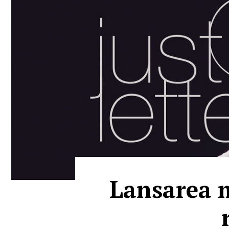
Lansarea m