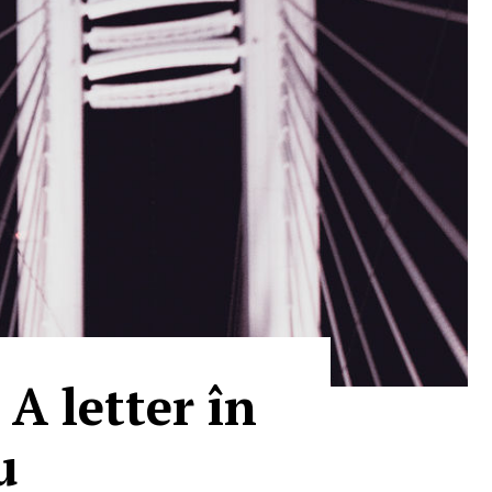
A letter în
u