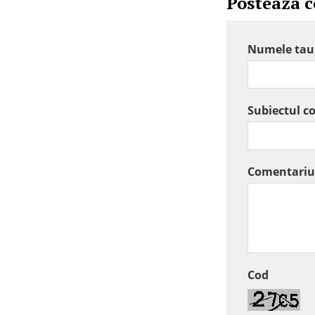
Posteaza 
Numele tau
Subiectul c
Comentariu
Cod