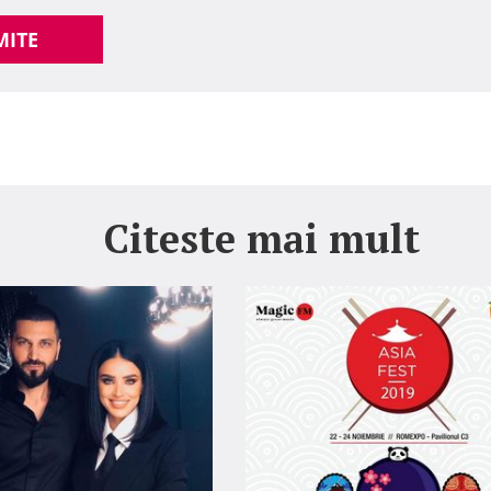
MITE
Citeste mai mult