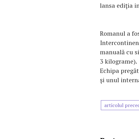
lansa ediţia in
Romanul a fos
Intercontinent
manuală cu si
3 kilograme)
Echipa pregăt
şi unul intern
articolul prece