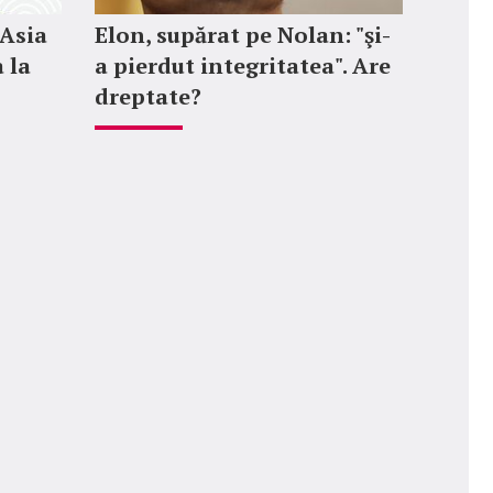
 Asia
Elon, supărat pe Nolan: "şi-
 la
a pierdut integritatea". Are
dreptate?