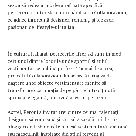
sezon să redea atmosfera rafinată specifică
petrecerilor after ski, continuând seria Collaborazioni,
ce aduce împreună designeri renumiţi şi bloggeri
pasionaţi de lifestyle-ul italian.
În cultura italiană, petrecerile after ski sunt în mod
cert unul dintre locurile unde sportul şi stilul
vestimentar se îmbină perfect. Tocmai de aceea,
proiectul Collaborazioni din această iarnă va da
naştere unor obiecte vestimentare menite să
transforme costumaţia de pe pârtie într-o ţinută
specială, elegantă, potrivită acestor petreceri.
Astfel, Peroni a invitat trei dintre cei mai talentaţi
designeri să conceapă şi să realizeze alături de trei
bloggeri de fashion câte o piesă vestimentară feminină
sau masculină, inspirate din stilul fervent al