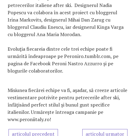
petrecerilor italiene after ski. Designerul Nadia
Popescu va colabora în acest proiect cu bloggerul
Irina Markovits, designerul Mihai Dan Zarug cu
bloggerul Claudiu Enescu, iar designerul Kinga Varga
cu bloggerul Ana Maria Morodan.
Evoluţia fiecareia dintre cele trei echipe poate fi
urmărită îndeaproape pe Peroniro.tumblr.com, pe
pagina de Facebook Peroni Nastro Azzurro şi pe
blogurile colaboratorilor.
Misiunea fiecărei echipe va fi, aşadar, să creeze articole
vestimentare potrivite pentru petrecerile after ski,
înfăţisând perfect stilul şi bunul gust specifice
italienilor. Urmăreşte întreaga campanie pe
www.peroniitaly.ro!
articolul precedent
articolul urmator