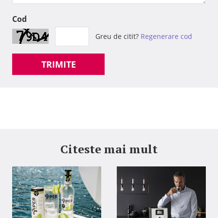
Cod
Greu de citit?
Regenerare cod
TRIMITE
Citeste mai mult