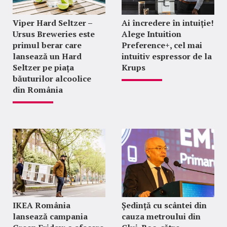
Viper Hard Seltzer –
Ai încredere în intuiție!
Ursus Breweries este
Alege Intuition
primul berar care
Preference+, cel mai
lansează un Hard
intuitiv espressor de la
Seltzer pe piața
Krups
băuturilor alcoolice
din România
IKEA România
Ședință cu scântei din
lansează campania
cauza metroului din