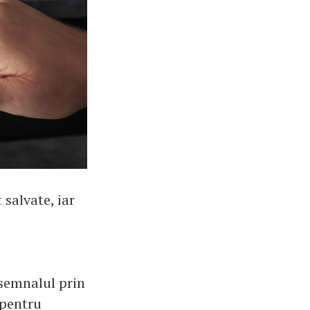
 salvate, iar
r semnalul prin
 pentru