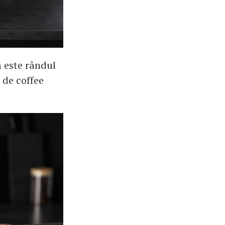
m este rândul
l de coffee