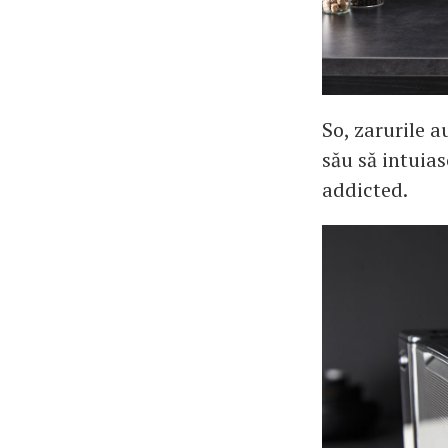
So, zarurile 
său să intuias
addicted.