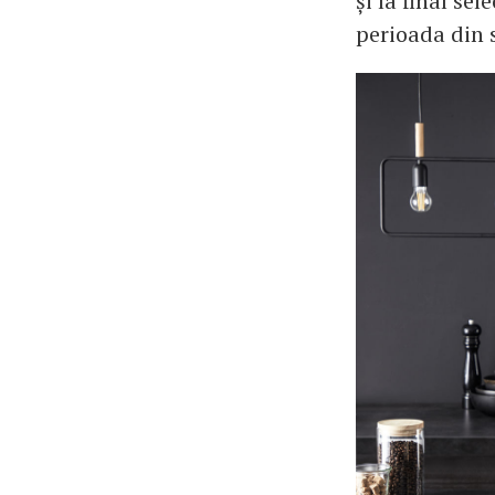
și la final se
perioada din