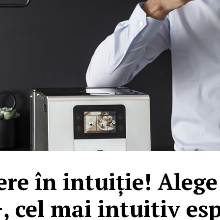
ere în intuiție! Alege
, cel mai intuitiv esp