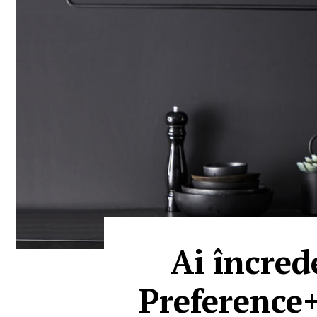
Ai încred
Preference+