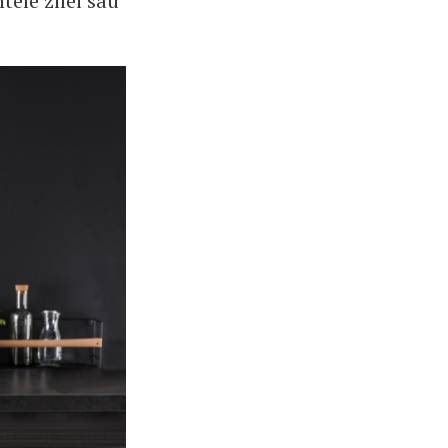
tele zilei sau