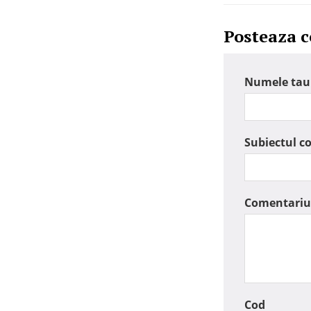
Posteaza 
Numele tau
Subiectul c
Comentariu
Cod