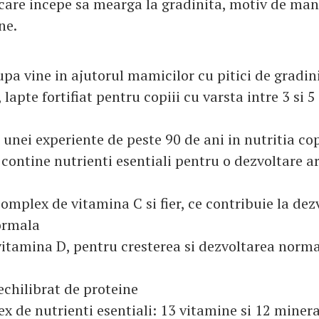
are incepe sa mearga la gradinita, motiv de mand
ne.
upa vine in ajutorul mamicilor cu pitici de gradin
 lapte fortifiat pentru copiii cu varsta intre 3 si 5
unei experiente de peste 90 de ani in nutritia cop
 contine nutrienti esentiali pentru o dezvoltare 
mplex de vitamina C si fier, ce contribuie la dez
ormala
itamina D, pentru cresterea si dezvoltarea norma
hilibrat de proteine
de nutrienti esentiali: 13 vitamine si 12 minera