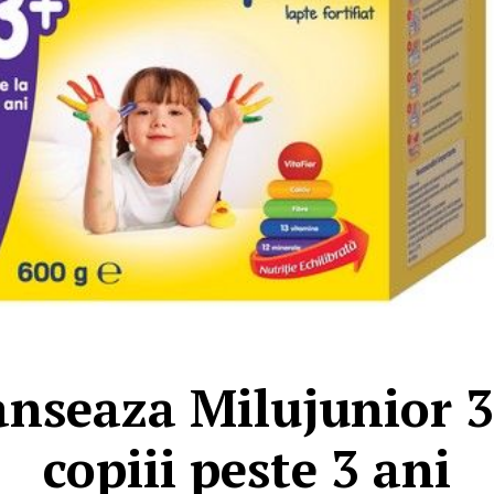
anseaza Milujunior 3
copiii peste 3 ani