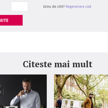
Greu de citit?
Regenerare cod
MITE
Citeste mai mult