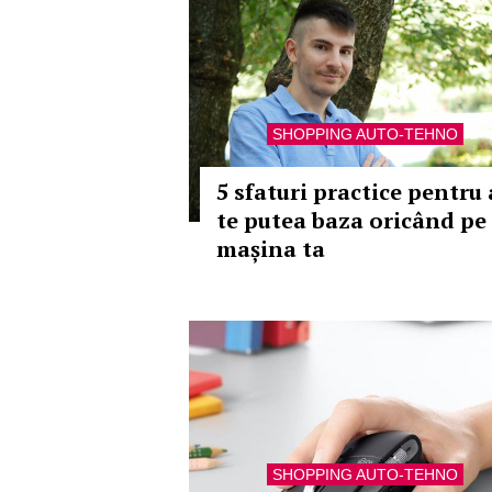
SHOPPING AUTO-TEHNO
5 sfaturi practice pentru 
te putea baza oricând pe
mașina ta
SHOPPING AUTO-TEHNO