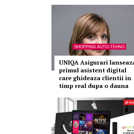
SHOPPING AUTO-TEHNO
UNIQA Asigurari lanseaz
primul asistent digital
care ghideaza clientii in
timp real dupa o dauna