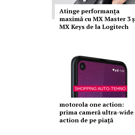
Atinge performanța
maximă cu MX Master 3 ș
MX Keys de la Logitech
SHOPPING AUTO-TEHNO
motorola one action:
prima cameră ultra-wide
action de pe piață