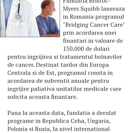
Fundatia Bristol–
Myers Squibb lanseaza
in Romania programul
"Bridging Cancer Care"
prin acordarea unei
finantari in valoare de
150.000 de dolari
pentru ingrijirea si tratamentul bolnavilor
de cancer. Destinat tarilor din Europa
Centrala si de Est, programul consta in
acordarea de subventii anuale pentru
ingrijire paliativa unitatilor medicale care
solicita aceasta finantare.
Pana la aceasta data, fundatia a derulat
programe in Republica Ceha, Ungaria,
Polonia si Rusia, la nivel international