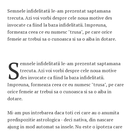
Semnele infidelitatii le-am prezentat saptamana
trecuta. Azi voi vorbi despre cele noua motive des
invocate ca fiind la baza infidelitatii. Impreuna,
formeaza ceea ce eu numesc "trusa", pe care orice
femeie ar trebui sa o cunoasca si sa o aiba in dotare.
S
emnele infidelitatii le-am prezentat saptamana
trecuta. Azi voi vorbi despre cele noua motive
des invocate ca fiind la baza infidelitatii.
Impreuna, formeaza ceea ce eu numesc "trusa", pe care
orice femeie ar trebui sa o cunoasca si sa o aiba in
dotare.
Mi-am pus intrebarea daca toti cei care au o anumita
predispozitie astrologica - deci nativa, din nascare
ajung in mod automat sa insele. Nu este o ipoteza care