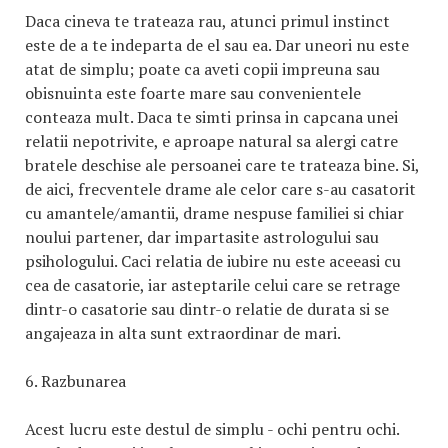
Daca cineva te trateaza rau, atunci primul instinct
este de a te indeparta de el sau ea. Dar uneori nu este
atat de simplu; poate ca aveti copii impreuna sau
obisnuinta este foarte mare sau convenientele
conteaza mult. Daca te simti prinsa in capcana unei
relatii nepotrivite, e aproape natural sa alergi catre
bratele deschise ale persoanei care te trateaza bine. Si,
de aici, frecventele drame ale celor care s-au casatorit
cu amantele/amantii, drame nespuse familiei si chiar
noului partener, dar impartasite astrologului sau
psihologului. Caci relatia de iubire nu este aceeasi cu
cea de casatorie, iar asteptarile celui care se retrage
dintr-o casatorie sau dintr-o relatie de durata si se
angajeaza in alta sunt extraordinar de mari.
6. Razbunarea
Acest lucru este destul de simplu - ochi pentru ochi.