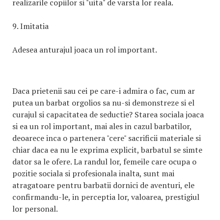
realizarile copiilor si "uita" de varsta lor reala.
9. Imitatia
Adesea anturajul joaca un rol important.
Daca prietenii sau cei pe care-i admira o fac, cum ar
putea un barbat orgolios sa nu-si demonstreze si el
curajul si capacitatea de seductie? Starea sociala joaca
si ea un rol important, mai ales in cazul barbatilor,
deoarece inca o partenera "cere" sacrificii materiale si
chiar daca ea nu le exprima explicit, barbatul se simte
dator sa le ofere. La randul lor, femeile care ocupa o
pozitie sociala si profesionala inalta, sunt mai
atragatoare pentru barbatii dornici de aventuri, ele
confirmandu-le, in perceptia lor, valoarea, prestigiul
lor personal.