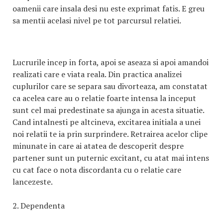
oamenii care insala desi nu este exprimat fatis. E greu
sa mentii acelasi nivel pe tot parcursul relatiei.
Lucrurile incep in forta, apoi se aseaza si apoi amandoi
realizati care e viata reala. Din practica analizei
cuplurilor care se separa sau divorteaza, am constatat
ca acelea care au o relatie foarte intensa la inceput
sunt cel mai predestinate sa ajunga in acesta situatie.
Cand intalnesti pe altcineva, excitarea initiala a unei
noi relatii te ia prin surprindere. Retrairea acelor clipe
minunate in care ai atatea de descoperit despre
partener sunt un puternic excitant, cu atat mai intens
cu cat face o nota discordanta cu o relatie care
lancezeste.
2. Dependenta