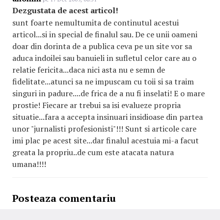
Dezgustata de acest articol!
sunt foarte nemultumita de continutul acestui
articol...si in special de finalul sau. De ce unii oameni
doar din dorinta de a publica ceva pe un site vor sa
aduca indoilei sau banuieli in sufletul celor care au o
relatie fericita...daca nici asta nu e semn de
fidelitate...atunci sa ne impuscam cu toii si sa traim
singuri in padure....de frica de a nu fi inselati! E o mare
prostie! Fiecare ar trebui sa isi evalueze propria
situatie...fara a accepta insinuari insidioase din partea
unor "jurnalisti profesionisti"!!! Sunt si articole care
imi plac pe acest site...dar finalul acestuia mi-a facut
greata la propriu..de cum este atacata natura
umana!!!!
Posteaza comentariu