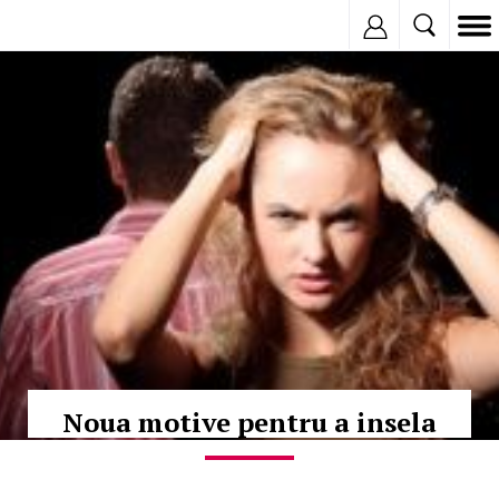
Inregistreaza
© Copyright:
Noua motive pentru a insela