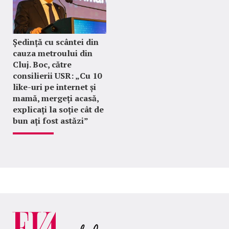
Ședință cu scântei din
cauza metroului din
Cluj. Boc, către
consilierii USR: „Cu 10
like-uri pe internet și
mamă, mergeți acasă,
explicați la soție cât de
bun ați fost astăzi”