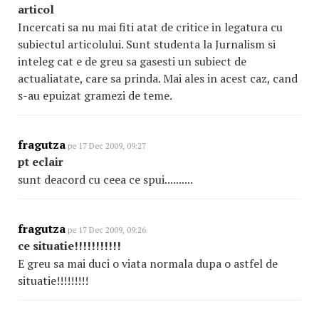
articol
Incercati sa nu mai fiti atat de critice in legatura cu
subiectul articolului. Sunt studenta la Jurnalism si
inteleg cat e de greu sa gasesti un subiect de
actualiatate, care sa prinda. Mai ales in acest caz, cand
s-au epuizat gramezi de teme.
fragutza
pe 17 Dec 2009, 09:27
pt eclair
sunt deacord cu ceea ce spui..........
fragutza
pe 17 Dec 2009, 09:26
ce situatie!!!!!!!!!!!
E greu sa mai duci o viata normala dupa o astfel de
situatie!!!!!!!!!