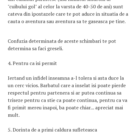
"cuibului gol" al celor la varsta de 40-50 de ani) sunt
cateva din ipostazele care te pot aduce in situatia de a
cauta o aventura sau aventura sa te gaseasca pe tine.
Confuzia determinata de aceste schimbari te pot
determina sa faci greseli.
4. Pentru ca isi permit
Iertand un infidel inseamna a-l tolera si asta duce la
un cerc vicios. Barbatul care a inselat isi poate pierde
respectul pentru partenera si ar putea continua sa
triseze pentru ca stie ca poate continua, pentru ca va
fi primit mereu inapoi, ba poate chiar... apreciat mai
mult.
5. Dorinta de a primi caldura sufleteasca