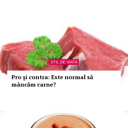
STIL DE VIATA
Pro şi contra: Este normal să
mâncăm carne?