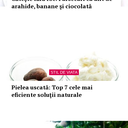
arahide, banane şi ciocolată
STIL DE VIATA
Pielea uscată: Top 7 cele mai
eficiente soluţii naturale