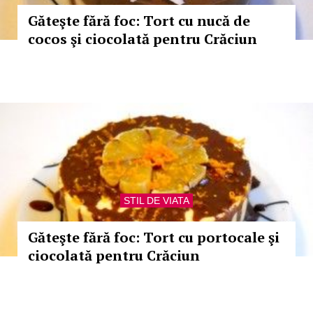
Găteşte fără foc: Tort cu nucă de
cocos şi ciocolată pentru Crăciun
STIL DE VIATA
Găteşte fără foc: Tort cu portocale şi
ciocolată pentru Crăciun