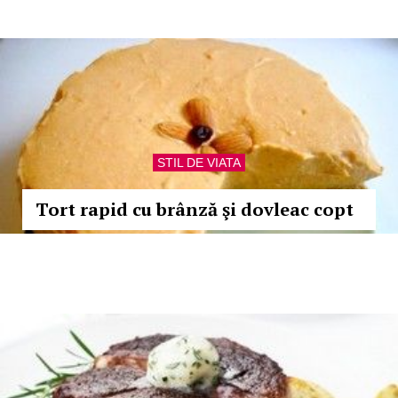
STIL DE VIATA
Tort rapid cu brânză şi dovleac copt