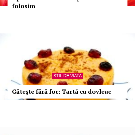
folosim
STIL DE VIATA
Găteşte fără foc: Tartă cu dovleac