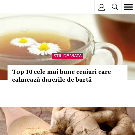
Inregistreaza
STIL DE VIATA
Top 10 cele mai bune ceaiuri care
calmează durerile de burtă