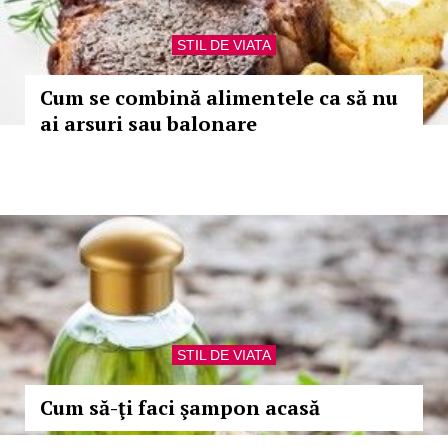
STIL DE VIATA
Cum se combină alimentele ca să nu
ai arsuri sau balonare
STIL DE VIATA
Cum să-ţi faci şampon acasă