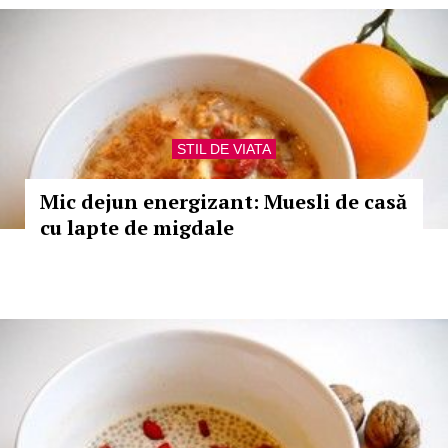
STIL DE VIATA
Mic dejun energizant: Muesli de casă
cu lapte de migdale