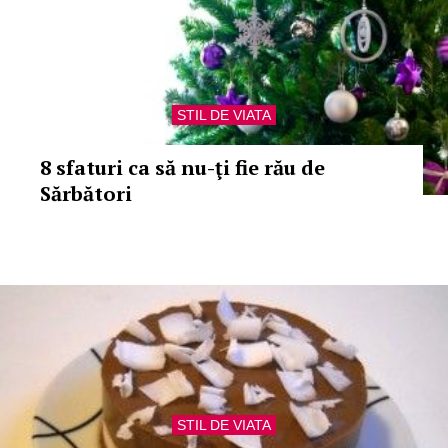
STIL DE VIATA
8 sfaturi ca să nu-ţi fie rău de
Sărbători
STIL DE VIATA