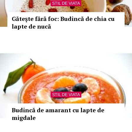
STIL DE VIATA
Găteşte fără foc: Budincă de chia cu
lapte de nucă
STIL DE VIATA
Budincă de amarant cu lapte de
migdale