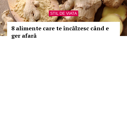
STIL DE VIATA
8 alimente care te încălzesc când e
ger afară