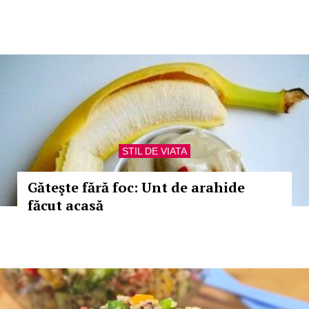
STIL DE VIATA
Găteşte fără foc: Unt de arahide
făcut acasă