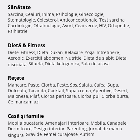
Sănătate
Sarcina
Ceaiuri
Inima
Psihologie
Ginecologie
,
,
,
,
,
Stomatologie
Colesterol
Anticonceptionale
Test sarcina
,
,
,
,
Cardiologie
Oftalmologie
Avort
Ceai verde
HIV
Ortopedie
,
,
,
,
,
,
Psihiatrie
Dietă & Fitness
Diete
Fitness
Dieta Dukan
Relaxare
Yoga
Intretinere
,
,
,
,
,
,
Aerobic
Exercitii abdomen
Nutritie
Dieta de slabit
Dieta
,
,
,
,
Silueta
Dieta ketogenica
Sala de acasa
disociata
,
,
,
Reţete
Mancare
Paste
Ciorba
Peste
Sos
Salata
Cafea
Supa
,
,
,
,
,
,
,
,
Dulceata
Tocanita
Cocktail
Supa crema
Aperitive
Desert
,
,
,
,
,
,
Maioneza
Pilaf
Ciorba perisoare
Ciorba pui
Ciorba burta
,
,
,
,
,
Ce mancam azi
Casă şi familie
Mobila bucatarie
Amenajari interioare
Mobila
Canapele
,
,
,
,
Dormitoare
Design interior
Parenting
Jurnal de mama
,
,
,
Gravide
Femei curajoase
Autism
singura
,
,
,