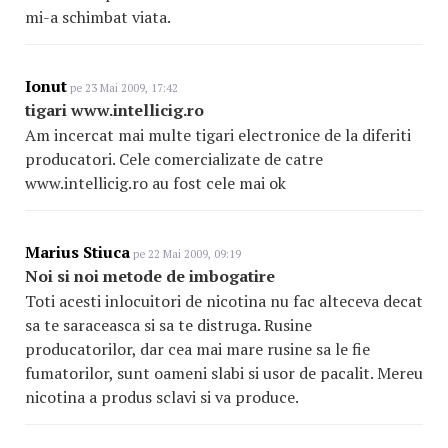
mi-a schimbat viata.
Ionut
pe 23 Mai 2009, 17:42
tigari www.intellicig.ro
Am incercat mai multe tigari electronice de la diferiti
producatori. Cele comercializate de catre
www.intellicig.ro au fost cele mai ok
Marius Stiuca
pe 22 Mai 2009, 09:19
Noi si noi metode de imbogatire
Toti acesti inlocuitori de nicotina nu fac alteceva decat
sa te saraceasca si sa te distruga. Rusine
producatorilor, dar cea mai mare rusine sa le fie
fumatorilor, sunt oameni slabi si usor de pacalit. Mereu
nicotina a produs sclavi si va produce.