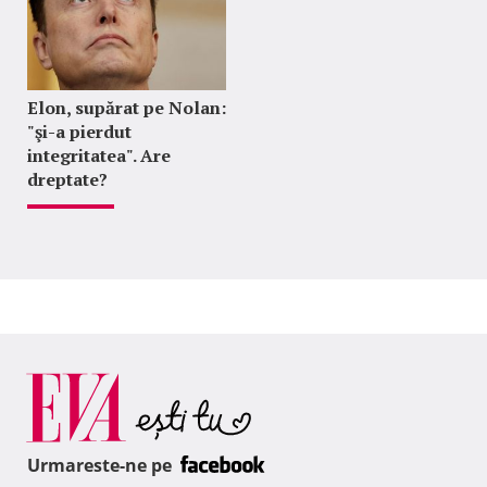
Elon, supărat pe Nolan:
"şi-a pierdut
integritatea". Are
dreptate?
Urmareste-ne pe