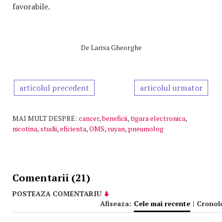
favorabile.
De
Larisa Gheorghe
articolul precedent
articolul urmator
MAI MULT DESPRE:
cancer
,
beneficii
,
tigara electronica
,
nicotina
,
studii
,
eficienta
,
OMS
,
ruyan
,
pneumolog
Comentarii (21)
POSTEAZA COMENTARIU
Afiseaza:
Cele mai recente
|
Cronol