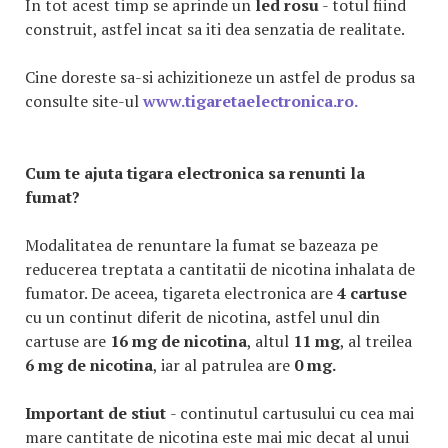
In tot acest timp se aprinde un
led rosu
- totul fiind
construit, astfel incat sa iti dea senzatia de realitate.
Cine doreste sa-si achizitioneze un astfel de produs sa
consulte site-ul
www.tigaretaelectronica.ro.
Cum te ajuta tigara electronica sa renunti la
fumat?
Modalitatea de renuntare la fumat se bazeaza pe
reducerea treptata a cantitatii de nicotina inhalata de
fumator. De aceea, tigareta electronica are
4 cartuse
cu un continut diferit de nicotina, astfel unul din
cartuse are
16 mg de nicotina
, altul
11 mg
, al treilea
6 mg de nicotina
, iar al patrulea are
0 mg.
Important de stiut
- continutul cartusului cu cea mai
mare cantitate de nicotina este mai mic decat al unui