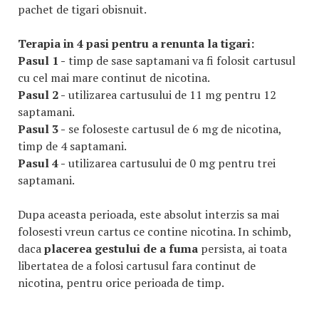
pachet de tigari obisnuit.
Terapia in 4 pasi pentru a renunta la tigari:
Pasul 1 -
timp de sase saptamani va fi folosit cartusul
cu cel mai mare continut de nicotina.
Pasul 2 -
utilizarea cartusului de 11 mg pentru 12
saptamani.
Pasul 3 -
se foloseste cartusul de 6 mg de nicotina,
timp de 4 saptamani.
Pasul 4 -
utilizarea cartusului de 0 mg pentru trei
saptamani.
Dupa aceasta perioada, este absolut interzis sa mai
folosesti vreun cartus ce contine nicotina. In schimb,
daca
placerea gestului de a fuma
persista, ai toata
libertatea de a folosi cartusul fara continut de
nicotina, pentru orice perioada de timp.