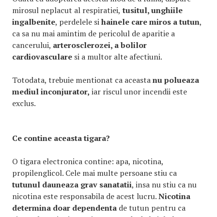
mirosul neplacut al respiratiei,
tusitul, unghiile
ingalbenite
, perdelele si
hainele care miros a tutun
,
ca sa nu mai amintim de pericolul de aparitie a
cancerului,
arterosclerozei, a bolilor
cardiovasculare
si a multor alte afectiuni.
Totodata, trebuie mentionat ca aceasta
nu polueaza
mediul inconjurator,
iar riscul unor incendii este
exclus.
Ce contine aceasta tigara?
O tigara electronica contine: apa, nicotina,
propilenglicol. Cele mai multe persoane stiu ca
tutunul dauneaza grav sanatatii
, insa nu stiu ca nu
nicotina este responsabila de acest lucru.
Nicotina
determina doar dependenta
de tutun pentru ca