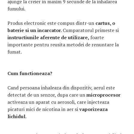
ajunge la creier in maxim 9 secunde de la inhalarea
fumului.
Produs electronic este compus dintr-un
cartus, o
baterie si un incarcator.
Cumparatorul primeste si
instructiunile aferente de utilizare,
foarte
importante pentru reusita metodei de renuntare la
fumat.
Cum functioneaza?
Cand persoana inhaleaza din dispozitiv, aerul este
detectat de un senzor, dupa care un
microprocesor
activeaza un aparat cu aerosoli, care injecteaza
picaturi mici de nicotina in aer si
vaporizeaza
lichidul
.