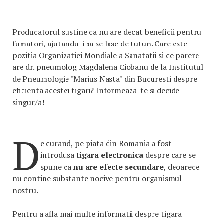
Producatorul sustine ca nu are decat beneficii pentru
fumatori, ajutandu-i sa se lase de tutun. Care este
pozitia Organizatiei Mondiale a Sanatatii si ce parere
are dr. pneumolog Magdalena Ciobanu de la Institutul
de Pneumologie "Marius Nasta" din Bucuresti despre
eficienta acestei tigari? Informeaza-te si decide
singur/a!
D
e curand, pe piata din Romania a fost
introdusa
tigara electronica
despre care se
spune ca
nu are
efecte secundare
, deoarece
nu contine substante nocive pentru organismul
nostru.
Pentru a afla mai multe informatii despre tigara