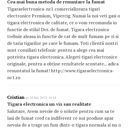
Cea mai buna metoda de renuntare la fumat
Tigaraelectronica-nr1 comercializeaza tigari
electronice Premium, Vipercig. Numai la noi veti gasi o
tigara electronica de calitate, ce o vom recomanda in
functie de stilul Dvs. de fumat. Tigara electronica
trebuie aleasa in functie de cat de mult fumam pe zi si
de taria tigarilor pe care le fumam. Toti clientii nostri
sunt consiliati telefonic pentru a alege cea mai
potrivita tigara electronica. Alegeti tigari electronice
originale, pentru a obtine rezultatele scontate... adica
renuntatul la fumat! http://www.tigaraelectronica-
nr1.ro
Cristian
pe 20 Iun 2013, 10:14
Tigara electronica un vis sau realitate
Salutare, Avem nevoie de o solutie pentru cum sa te
lasi de fumat cred ca indiferent ce noi produse apar
nevoia de a trage un fum dintr-o tigara normala si nu o