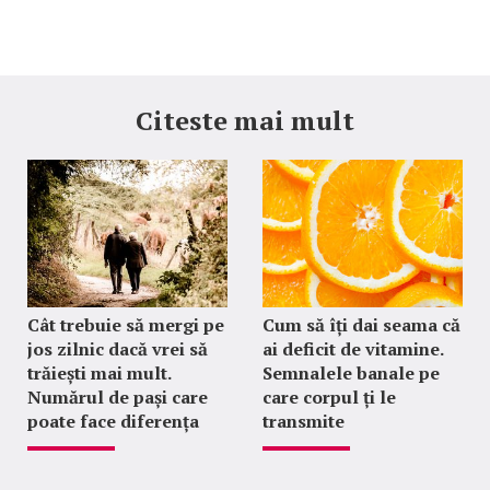
Citeste mai mult
Cât trebuie să mergi pe
Cum să îți dai seama că
jos zilnic dacă vrei să
ai deficit de vitamine.
trăiești mai mult.
Semnalele banale pe
Numărul de pași care
care corpul ți le
poate face diferența
transmite