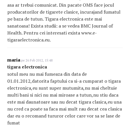
asa ar trebui comunicat. Din pacate OMS face jocul
producatorilor de tigarete clasice, incurajand fumatul
pe baza de tutun. Tigara electronica este mai
sanatoasa! Exista studii: a se vedea BMC Journal of
Health. Pentru cei interesati exista www.e-
tigaraelectronica.eu.
maria
pe 26 Feb 2012, 15:48
tigara electronica
sotul meu nu mai fumeaza din data de
01.01.2012,datorita faptului ca si-a cumparat o tigara
electronica,eu sunt super mutumita,nu mai cheltuie
multi bani si nici nu mai miroase a tutun,nu stiu daca
este mai daunatoare sau nu decat tigara clasica,eu una
nu cred ca poate sa faca mai mult rau decat cea clasica
dar eu o recomand tururor celor care vor sa se lase de
fumat