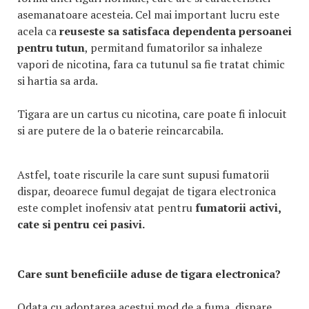
asemanatoare acesteia. Cel mai important lucru este
acela ca
reuseste sa satisfaca dependenta persoanei
pentru tutun
, permitand fumatorilor sa inhaleze
vapori de nicotina, fara ca tutunul sa fie tratat chimic
si hartia sa arda.
Tigara are un cartus cu nicotina, care poate fi inlocuit
si are putere de la o baterie reincarcabila.
Astfel, toate riscurile la care sunt supusi fumatorii
dispar, deoarece fumul degajat de tigara electronica
este complet inofensiv atat pentru
fumatorii activi,
cate si pentru cei pasivi.
Care sunt beneficiile aduse de tigara electronica?
Odata cu adoptarea acestui mod de a fuma, dispare