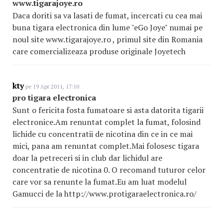
www.tigarajoye.ro
Daca doriti sa va lasati de fumat, incercati cu cea mai
buna tigara electronica din lume "eGo Joye" numai pe
noul site www.tigarajoye.ro , primul site din Romania
care comercializeaza produse originale Joyetech
kty
pe 19 Apr 2011, 17:10
pro tigara electronica
Sunt o fericita fosta fumatoare si asta datorita tigarii
electronice.Am renuntat complet la fumat, folosind
lichide cu concentratii de nicotina din ce in ce mai
mici, pana am renuntat complet.Mai folosesc tigara
doar la petreceri si in club dar lichidul are
concentratie de nicotina 0. O recomand tuturor celor
care vor sa renunte la fumat.Eu am luat modelul
Gamucci de la http://www.protigaraelectronica
.ro/