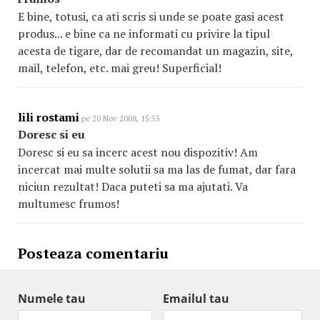
E bine, totusi, ca ati scris si unde se poate gasi acest
produs... e bine ca ne informati cu privire la tipul
acesta de tigare, dar de recomandat un magazin, site,
mail, telefon, etc. mai greu! Superficial!
lili rostami
pe 20 Nov 2008, 15:55
Doresc si eu
Doresc si eu sa incerc acest nou dispozitiv! Am
incercat mai multe solutii sa ma las de fumat, dar fara
niciun rezultat! Daca puteti sa ma ajutati. Va
multumesc frumos!
Posteaza comentariu
Numele tau
Emailul tau