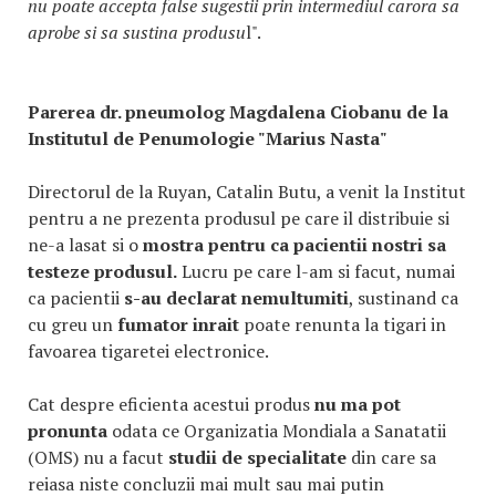
nu poate accepta false sugestii prin intermediul carora sa
aprobe si sa sustina produsu
l".
Parerea dr. pneumolog Magdalena Ciobanu de la
Institutul de Penumologie "Marius Nasta"
Directorul de la Ruyan, Catalin Butu, a venit la Institut
pentru a ne prezenta produsul pe care il distribuie si
ne-a lasat si o
mostra pentru ca pacientii nostri sa
testeze produsul.
Lucru pe care l-am si facut, numai
ca pacientii
s-au declarat nemultumiti
, sustinand ca
cu greu un
fumator inrait
poate renunta la tigari in
favoarea tigaretei electronice.
Cat despre eficienta acestui produs
nu ma pot
pronunta
odata ce Organizatia Mondiala a Sanatatii
(OMS) nu a facut
studii de specialitate
din care sa
reiasa niste concluzii mai mult sau mai putin