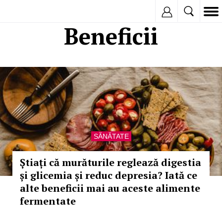
Inregistreaza
Beneficii
SĂNĂTATE
Știați că murăturile reglează digestia
și glicemia și reduc depresia? Iată ce
alte beneficii mai au aceste alimente
fermentate