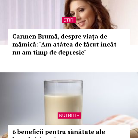
STIRI
Carmen Brumă, despre viața de
mămică: "Am atâtea de făcut încât
nu am timp de depresie"
NUTRITIE
6 beneficii pentru sănătate ale