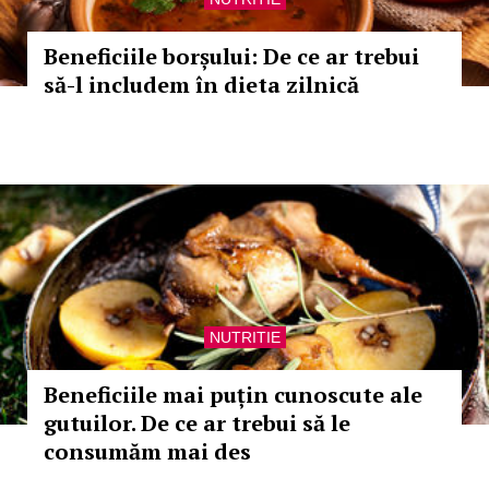
Beneficiile borșului: De ce ar trebui
să-l includem în dieta zilnică
NUTRITIE
Beneficiile mai puțin cunoscute ale
gutuilor. De ce ar trebui să le
consumăm mai des