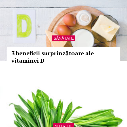
SĂNĂTATE
3 beneficii surprinzătoare ale
vitaminei D
NUTRITIE