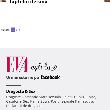
laptelui de soia
Pagina:
1
2
3
Urmareste-ne pe
Dragoste & Sex
Dragoste
Romantic
Viata sexuala
Relatii
Cuplu
Iubire
,
,
,
,
,
,
Casatorie
Sex
Kama Sutra
Pozitii sexuale Kamasutra
,
,
,
,
Declaratii de dragoste