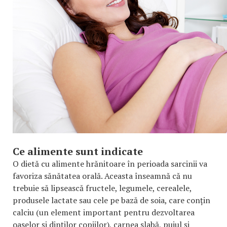
Ce alimente sunt indicate
O dietă cu alimente hrănitoare în perioada sarcinii va
favoriza sănătatea orală. Aceasta înseamnă că nu
trebuie să lipsească fructele, legumele, cerealele,
produsele lactate sau cele pe bază de soia, care conțin
calciu (un element important pentru dezvoltarea
oaselor și dinților copiilor), carnea slabă, puiul și