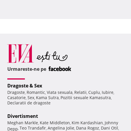
Urmareste-ne pe
Dragoste & Sex
Dragoste
Romantic
Viata sexuala
Relatii
Cuplu
Iubire
,
,
,
,
,
,
Casatorie
Sex
Kama Sutra
Pozitii sexuale Kamasutra
,
,
,
,
Declaratii de dragoste
Divertisment
Meghan Markle
Kate Middleton
Kim Kardashian
Johnny
,
,
,
Teo Trandafir
Angelina Jolie
Dana Rogoz
Dani Otil
Depp
,
,
,
,
,