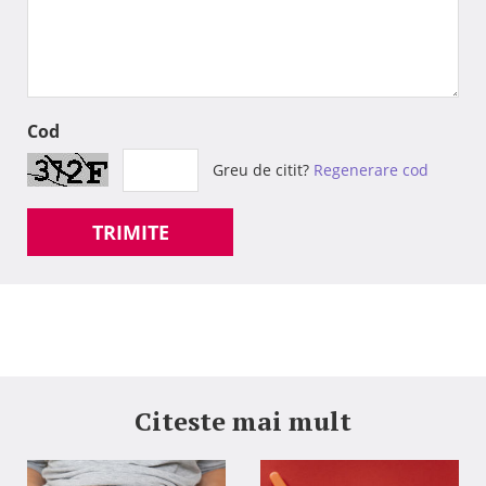
Cod
Greu de citit?
Regenerare cod
TRIMITE
Citeste mai mult