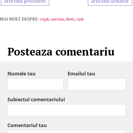
articolul precedent
articolul urmator
MAI MULT DESPRE:
copii
,
sarcina
,
dinti
,
carii
Posteaza comentariu
Numele tau
Emailul tau
Subiectul comentariului
Comentariul tau