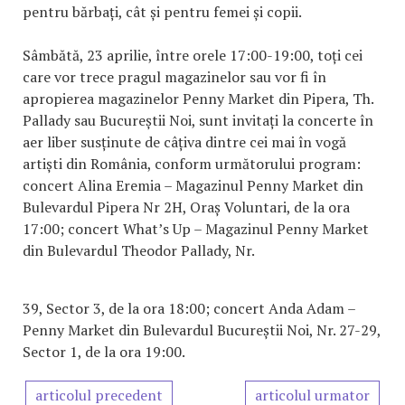
pentru bărbați, cât și pentru femei și copii.
Sâmbătă, 23 aprilie, între orele 17:00-19:00, toți cei
care vor trece pragul magazinelor sau vor fi în
apropierea magazinelor Penny Market din Pipera, Th.
Pallady sau Bucureștii Noi, sunt invitați la concerte în
aer liber susținute de câțiva dintre cei mai în vogă
artiști din România, conform următorului program:
concert Alina Eremia – Magazinul Penny Market din
Bulevardul Pipera Nr 2H, Oraș Voluntari, de la ora
17:00; concert What’s Up – Magazinul Penny Market
din Bulevardul Theodor Pallady, Nr.
39, Sector 3, de la ora 18:00; concert Anda Adam –
Penny Market din Bulevardul Bucureștii Noi, Nr. 27-29,
Sector 1, de la ora 19:00.
articolul precedent
articolul urmator