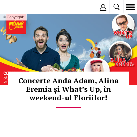
Inregistreaza
© Copyright:
Concerte Anda Adam, Alina
Eremia și What’s Up, în
weekend-ul Floriilor!