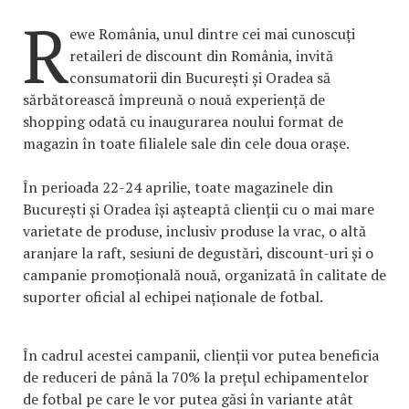
R
ewe România, unul dintre cei mai cunoscuți
retaileri de discount din România, invită
consumatorii din București și Oradea să
sărbătorească împreună o nouă experiență de
shopping odată cu inaugurarea noului format de
magazin în toate filialele sale din cele doua orașe.
În perioada 22-24 aprilie, toate magazinele din
București și Oradea își așteaptă clienții cu o mai mare
varietate de produse, inclusiv produse la vrac, o altă
aranjare la raft, sesiuni de degustări, discount-uri și o
campanie promoțională nouă, organizată în calitate de
suporter oficial al echipei naționale de fotbal.
În cadrul acestei campanii, clienții vor putea beneficia
de reduceri de până la 70% la prețul echipamentelor
de fotbal pe care le vor putea găsi în variante atât