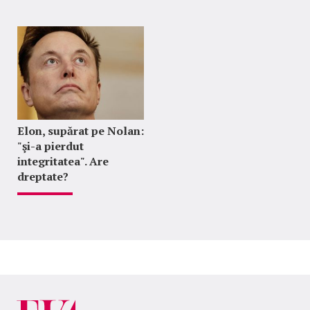
Elon, supărat pe Nolan:
"şi-a pierdut
integritatea". Are
dreptate?