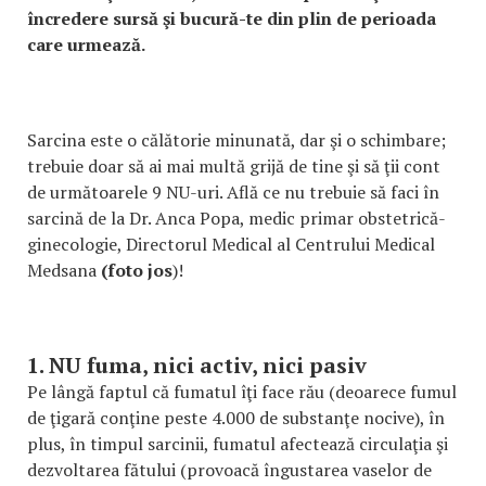
încredere sursă şi bucură-te din plin de perioada
care urmează.
Sarcina este o călătorie minunată, dar şi o schimbare;
trebuie doar să ai mai multă grijă de tine şi să ţii cont
de următoarele 9 NU-uri. Află ce nu trebuie să faci în
sarcină de la Dr. Anca Popa, medic primar obstetrică-
ginecologie, Directorul Medical al Centrului Medical
Medsana
(foto jos
)!
1. NU fuma, nici activ, nici pasiv
Pe lângă faptul că fumatul îţi face rău (deoarece fumul
de ţigară conţine peste 4.000 de substanţe nocive), în
plus, în timpul sarcinii, fumatul afectează circulaţia şi
dezvoltarea fătului (provoacă îngustarea vaselor de