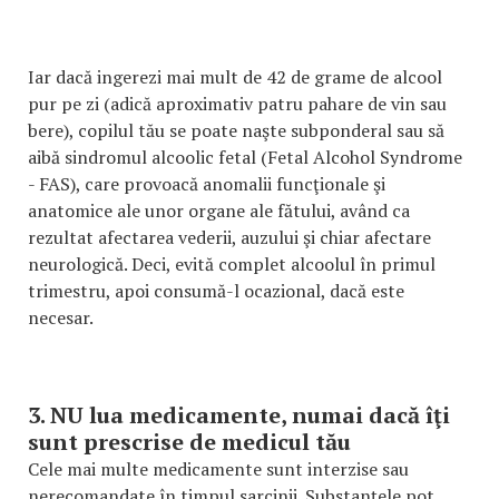
Iar dacă ingerezi mai mult de 42 de grame de alcool
pur pe zi (adică aproximativ patru pahare de vin sau
bere), copilul tău se poate naşte subponderal sau să
aibă sindromul alcoolic fetal (Fetal Alcohol Syndrome
- FAS), care provoacă anomalii funcţionale şi
anatomice ale unor organe ale fătului, având ca
rezultat afectarea vederii, auzului şi chiar afectare
neurologică. Deci, evită complet alcoolul în primul
trimestru, apoi consumă-l ocazional, dacă este
necesar.
3. NU lua medicamente, numai dacă îţi
sunt prescrise de medicul tău
Cele mai multe medicamente sunt interzise sau
nerecomandate în timpul sarcinii. Substanţele pot