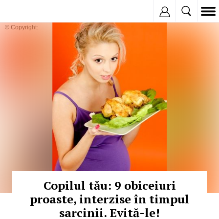
Inregistreaza
© Copyright:
Copilul tău: 9 obiceiuri
proaste, interzise în timpul
sarcinii. Evită-le!