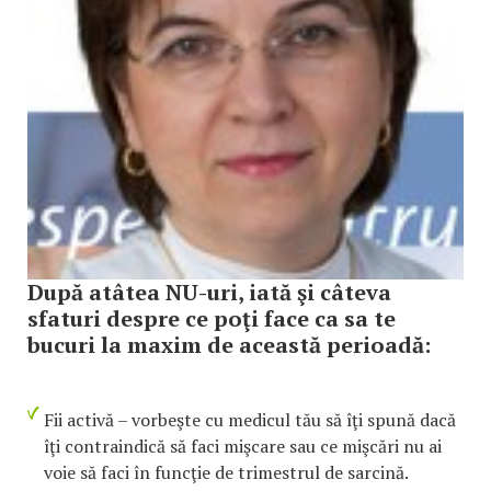
După atâtea NU-uri, iată şi câteva
sfaturi despre ce poţi face ca sa te
bucuri la maxim de această perioadă:
Fii activă – vorbeşte cu medicul tău să îţi spună dacă
îţi contraindică să faci mişcare sau ce mişcări nu ai
voie să faci în funcţie de trimestrul de sarcină.