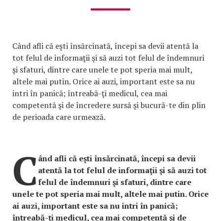
Când afli că eşti însărcinată, începi sa devii atentă la
tot felul de informaţii şi să auzi tot felul de îndemnuri
şi sfaturi, dintre care unele te pot speria mai mult,
altele mai putin. Orice ai auzi, important este sa nu
intri în panică; întreabă-ţi medicul, cea mai
competentă şi de încredere sursă şi bucură-te din plin
de perioada care urmează.
C
ând afli că eşti însărcinată, începi sa devii
atentă la tot felul de informaţii şi să auzi tot
felul de îndemnuri şi sfaturi, dintre care
unele te pot speria mai mult, altele mai putin. Orice
ai auzi, important este sa nu intri în panică;
întreabă-ţi medicul, cea mai competentă şi de