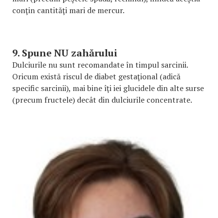
conţin cantităţi mari de mercur.
9. Spune NU zahărului
Dulciurile nu sunt recomandate în timpul sarcinii.
Oricum există riscul de diabet gestaţional (adică
specific sarcinii), mai bine îţi iei glucidele din alte surse
(precum fructele) decât din dulciurile concentrate.