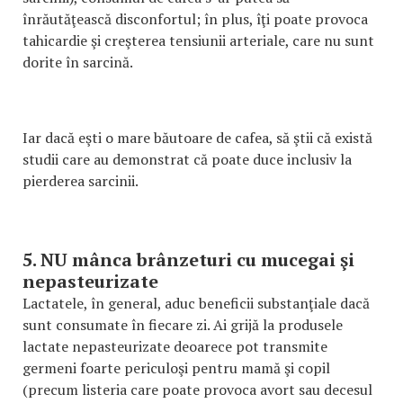
înrăutăţească disconfortul; în plus, îţi poate provoca
tahicardie şi creşterea tensiunii arteriale, care nu sunt
dorite în sarcină.
Iar dacă eşti o mare băutoare de cafea, să ştii că există
studii care au demonstrat că poate duce inclusiv la
pierderea sarcinii.
5. NU mânca brânzeturi cu mucegai şi
nepasteurizate
Lactatele, în general, aduc beneficii substanţiale dacă
sunt consumate în fiecare zi. Ai grijă la produsele
lactate nepasteurizate deoarece pot transmite
germeni foarte periculoşi pentru mamă şi copil
(precum listeria care poate provoca avort sau decesul