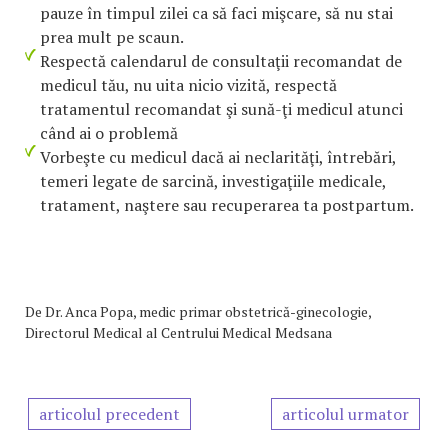
pauze în timpul zilei ca să faci mişcare, să nu stai
prea mult pe scaun.
Respectă calendarul de consultaţii recomandat de
medicul tău, nu uita nicio vizită, respectă
tratamentul recomandat şi sună-ţi medicul atunci
când ai o problemă
Vorbeşte cu medicul dacă ai neclarităţi, întrebări,
temeri legate de sarcină, investigaţiile medicale,
tratament, naştere sau recuperarea ta postpartum.
De
Dr. Anca Popa, medic primar obstetrică-ginecologie,
Directorul Medical al Centrului Medical Medsana
articolul precedent
articolul urmator