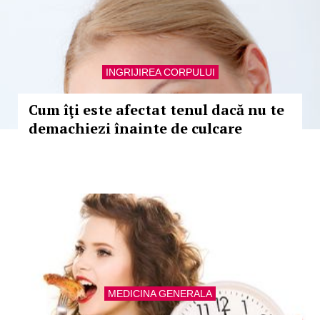
INGRIJIREA CORPULUI
Cum îţi este afectat tenul dacă nu te
demachiezi înainte de culcare
MEDICINA GENERALA