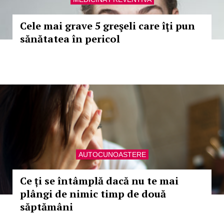
Cele mai grave 5 greşeli care îţi pun
sănătatea în pericol
AUTOCUNOASTERE
Ce ți se întâmplă dacă nu te mai
plângi de nimic timp de două
săptămâni