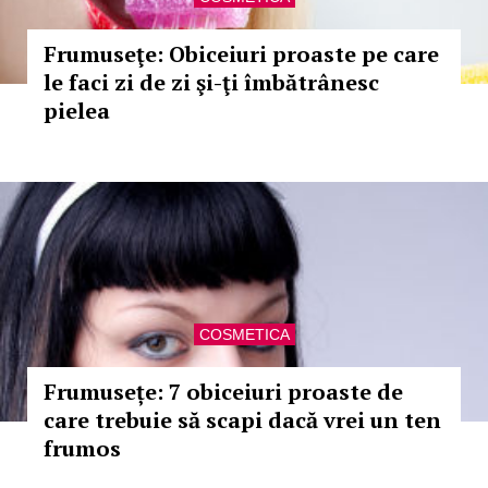
Frumuseţe: Obiceiuri proaste pe care
le faci zi de zi şi-ţi îmbătrânesc
pielea
COSMETICA
Frumusețe: 7 obiceiuri proaste de
care trebuie să scapi dacă vrei un ten
frumos