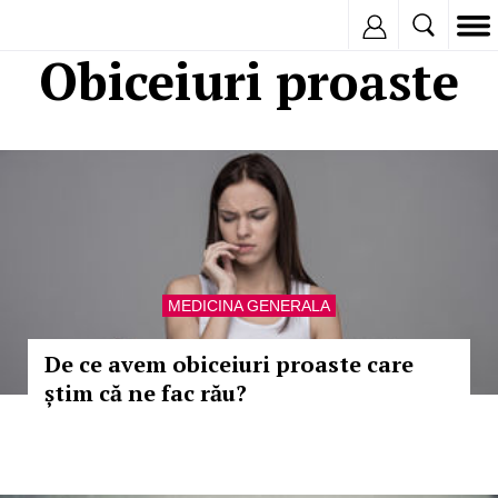
Inregistreaza
Obiceiuri proaste
MEDICINA GENERALA
De ce avem obiceiuri proaste care
știm că ne fac rău?