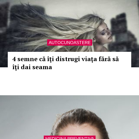
AUTOCUNOASTERE
4 semne că îţi distrugi viaţa fără să
îţi dai seama
MEDICINA PREVENTIVA