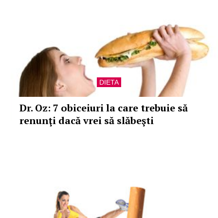
DIETA
Dr. Oz: 7 obiceiuri la care trebuie să
renunţi dacă vrei să slăbeşti