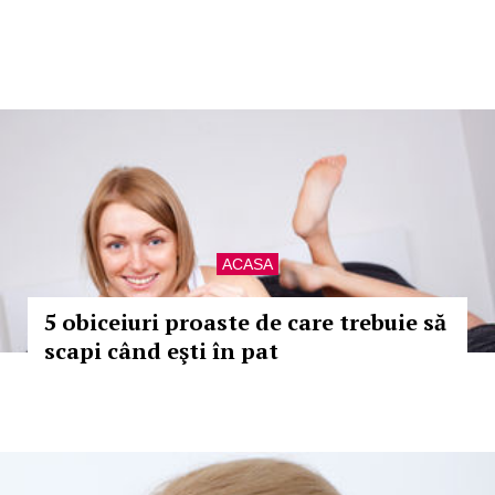
ACASA
5 obiceiuri proaste de care trebuie să
scapi când eşti în pat