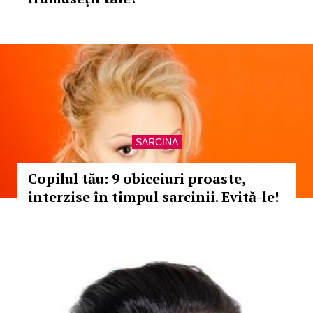
SARCINA
Copilul tău: 9 obiceiuri proaste,
interzise în timpul sarcinii. Evită-le!