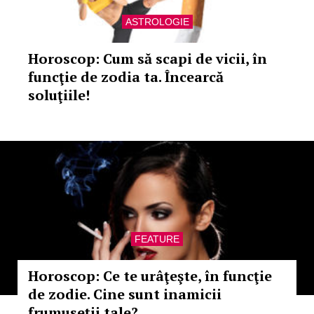
ASTROLOGIE
Horoscop: Cum să scapi de vicii, în
funcţie de zodia ta. Încearcă
soluţiile!
FEATURE
Horoscop: Ce te urâţeşte, în funcţie
de zodie. Cine sunt inamicii
frumuseţii tale?