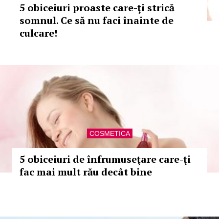
5 obiceiuri proaste care-ţi strică
somnul. Ce să nu faci înainte de
culcare!
COSMETICA
5 obiceiuri de înfrumuseţare care-ţi
fac mai mult rău decât bine