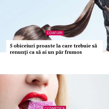
COAFURI
5 obiceiuri proaste la care trebuie să
renunţi ca să ai un păr frumos
COSMETICA