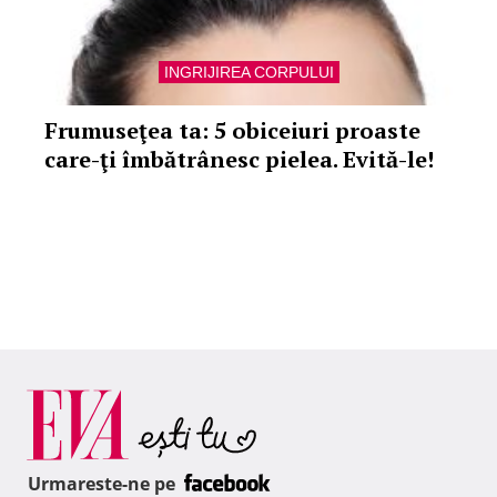
INGRIJIREA CORPULUI
Frumuseţea ta: 5 obiceiuri proaste
care-ţi îmbătrânesc pielea. Evită-le!
Urmareste-ne pe