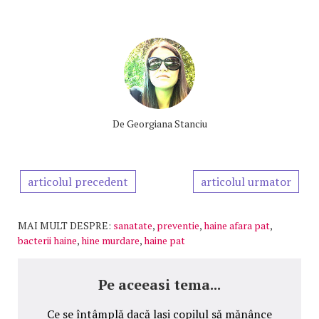
De
Georgiana Stanciu
articolul precedent
articolul urmator
MAI MULT DESPRE:
sanatate
,
preventie
,
haine afara pat
,
bacterii haine
,
hine murdare
,
haine pat
Pe aceeasi tema...
Ce se întâmplă dacă lași copilul să mănânce