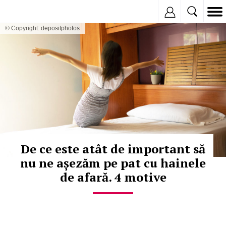
Inregistreaza
© Copyright: depositphotos
De ce este atât de important să
nu ne așezăm pe pat cu hainele
de afară. 4 motive