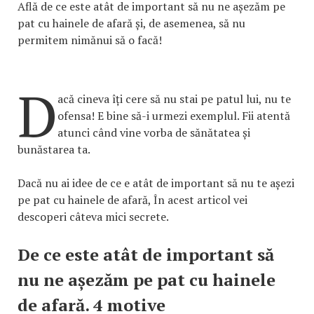
Află de ce este atât de important să nu ne așezăm pe
pat cu hainele de afară și, de asemenea, să nu
permitem nimănui să o facă!
D
acă cineva îți cere să nu stai pe patul lui, nu te
ofensa! E bine să-i urmezi exemplul. Fii atentă
atunci când vine vorba de sănătatea și
bunăstarea ta.
Dacă nu ai idee de ce e atât de important să nu te așezi
pe pat cu hainele de afară, În acest articol vei
descoperi câteva mici secrete.
De ce este atât de important să
nu ne așezăm pe pat cu hainele
de afară. 4 motive