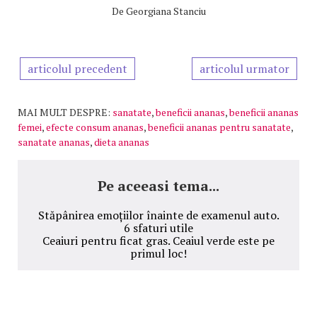
De
Georgiana Stanciu
articolul precedent
articolul urmator
MAI MULT DESPRE:
sanatate
,
beneficii ananas
,
beneficii ananas
femei
,
efecte consum ananas
,
beneficii ananas pentru sanatate
,
sanatate ananas
,
dieta ananas
Pe aceeasi tema...
Stăpânirea emoțiilor înainte de examenul auto.
6 sfaturi utile
Ceaiuri pentru ficat gras. Ceaiul verde este pe
primul loc!