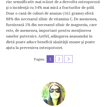
risc semnificativ mai scăzut de a dezvolta osteoporoză
și o incidență cu 34% mai mică a fracturilor de șold.
Doar o cană de cuburi de ananas (165 grame) oferă
88% din necesarul zilnic de vitamina C. De asemenea,
furnizează 5% din necesarul zilnic de magneziu, care
este, de asemenea, important pentru menținerea
oaselor puternice. Astfel, adăugarea ananasului în
dietă poate aduce beneficii sănătății osoase și poate
ajuta la prevenirea osteopotozei.
1
2
Pagina: