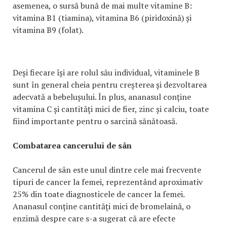
asemenea, o sursă bună de mai multe vitamine B:
vitamina B1 (tiamina), vitamina B6 (piridoxină) și
vitamina B9 (folat).
Deși fiecare își are rolul său individual, vitaminele B
sunt în general cheia pentru creșterea și dezvoltarea
adecvată a bebelușului. În plus, ananasul conține
vitamina C și cantități mici de fier, zinc și calciu, toate
fiind importante pentru o sarcină sănătoasă.
Combatarea cancerului de sân
Cancerul de sân este unul dintre cele mai frecvente
tipuri de cancer la femei, reprezentând aproximativ
25% din toate diagnosticele de cancer la femei.
Ananasul conține cantități mici de bromelaină, o
enzimă despre care s-a sugerat că are efecte