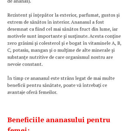
de ananas).
Rezistent și înțepător la exterior, parfumat, gustos și
extrem de sănătos în interior. Ananasul a fost
desemnat ca fiind cel mai sănătos fruct din lume, iar
motivele sunt importante și susținute. Acesta conține
zero grăsimi și colesterol și e bogat în vitaminele A, B,
C, potasiu, mangan și o mulțime de alte minerale și
substanțe nutritive de care organismul nostru are
nevoie constant.
În timp ce ananasul este strâns legat de mai multe
beneficii pentru sănătate, poate vă întrebați ce
avantaje oferă femeilor.
Beneficiile ananasului pentru
femei: