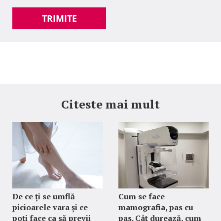
TRIMITE
Citeste mai mult
De ce ți se umflă
Cum se face
picioarele vara și ce
mamografia, pas cu
poți face ca să previi
pas. Cât durează, cum