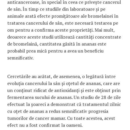
anticanceroase, în special în ceea ce privește cancerul
de sân. În timp ce studiile din laboratoare și pe
animale arată efecte promițătoare ale bromelainei în
tratarea cancerului de sân, este necesară testarea pe
om pentru a confirma aceste proprietăți. Mai mult,
deoarece aceste studii utilizează cantități concentrate
de bromelaină, cantitatea găsită în ananas este
probabil prea mică pentru a avea un beneficiu
semnificativ.
Cercetările au arătat, de asemenea, o legătură între
evoluția cancerului la sân și oțetul de ananas, care are
un conținut ridicat de antioxidanți și este obținut prin
fermentarea sucului de ananas. Un studiu de 28 de zile
efectuat la șoareci a demonstrat că tratamentul zilnic
cu oțet de ananas a redus semnificativ progresia
tumorilor de cancer mamar. Cu toate acestea, acest
efect nu a fost confirmat la oameni.