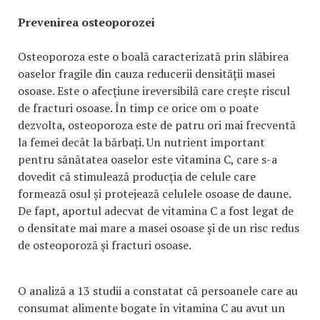
Prevenirea osteoporozei
Osteoporoza este o boală caracterizată prin slăbirea
oaselor fragile din cauza reducerii densității masei
osoase. Este o afecțiune ireversibilă care crește riscul
de fracturi osoase. În timp ce orice om o poate
dezvolta, osteoporoza este de patru ori mai frecventă
la femei decât la bărbați. Un nutrient important
pentru sănătatea oaselor este vitamina C, care s-a
dovedit că stimulează producția de celule care
formează osul și protejează celulele osoase de daune.
De fapt, aportul adecvat de vitamina C a fost legat de
o densitate mai mare a masei osoase și de un risc redus
de osteoporoză și fracturi osoase.
O analiză a 13 studii a constatat că persoanele care au
consumat alimente bogate în vitamina C au avut un