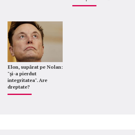
Elon, supărat pe Nolan:
"şi-a pierdut
integritatea". Are
dreptate?