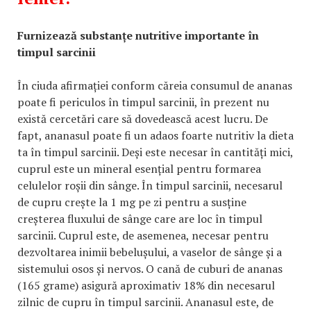
Furnizează substanțe nutritive importante în
timpul sarcinii
În ciuda afirmației conform căreia consumul de ananas
poate fi periculos în timpul sarcinii, în prezent nu
există cercetări care să dovedească acest lucru. De
fapt, ananasul poate fi un adaos foarte nutritiv la dieta
ta în timpul sarcinii. Deși este necesar în cantități mici,
cuprul este un mineral esențial pentru formarea
celulelor roșii din sânge. În timpul sarcinii, necesarul
de cupru crește la 1 mg pe zi pentru a susține
creșterea fluxului de sânge care are loc în timpul
sarcinii. Cuprul este, de asemenea, necesar pentru
dezvoltarea inimii bebelușului, a vaselor de sânge și a
sistemului osos și nervos. O cană de cuburi de ananas
(165 grame) asigură aproximativ 18% din necesarul
zilnic de cupru în timpul sarcinii. Ananasul este, de