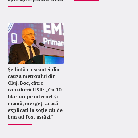
Ședință cu scântei din
cauza metroului din
Cluj. Boc, către
consilierii USR: „Cu 10
like-uri pe internet și
mamă, mergeți acasă,
explicați la soție cât de
bun ați fost astăzi”