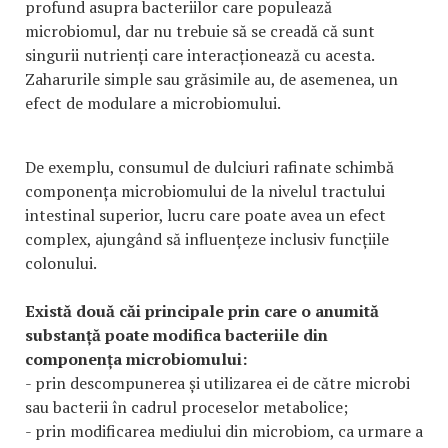
profund asupra bacteriilor care populează
microbiomul, dar nu trebuie să se creadă că sunt
singurii nutrienți care interacționează cu acesta.
Zaharurile simple sau grăsimile au, de asemenea, un
efect de modulare a microbiomului.
De exemplu, consumul de dulciuri rafinate schimbă
componența microbiomului de la nivelul tractului
intestinal superior, lucru care poate avea un efect
complex, ajungând să influențeze inclusiv funcțiile
colonului.
Există două căi principale prin care o anumită
substanță poate modifica bacteriile din
componența microbiomului:
- prin descompunerea și utilizarea ei de către microbi
sau bacterii în cadrul proceselor metabolice;
- prin modificarea mediului din microbiom, ca urmare a