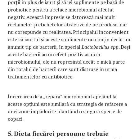
porții în plus de iaurt și să iei suplimente pe bază de
probiotice pentru a reface microbiomul afectat
negativ. Această impresie se datorează mai mult
reclamelor și etichetelor atractive de pe produse, dar
nu corespunde cu realitatea. Principalul inconvenient
este că iaurtul și aceste suplimente nu conțin decât un
anumit tip de bacterii, în special
Lactobacillus spp
. Deși
aceste bacterii au un efect pozitiv asupra
microbiomului, ele nu reprezintă decât o mică parte
din totalul de bacterii care sunt distruse în urma
tratamentelor cu antibiotice.
Încercarea de a „repara” microbiomul apelând la
aceste opțiuni este similară cu strategia de refacere a
unei zone împădurite plantând o singură specie de
copaci.
5. Dieta fiecărei persoane trebuie