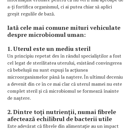
a-ți fortifica organismul, ci ai putea chiar să aplici
greșit regulile de bază.
Iată cele mai comune mituri vehiculate
despre microbiomul uman:
1. Uterul este un mediu steril
Un principiu repetat des în rândul specialiștilor a fost
cel legat de sterilitatea uterului, existând convingerea
că bebelușii nu sunt expuși la acțiunea
microorganismelor până la naștere. În ultimul deceniu
a devenit din ce în ce mai clar că uterul mamei nu este
complet steril și că microbiomul se formează înainte
de naștere.
2. Dintre toți nutrienții, numai fibrele
afectează echilibrul de bacterii utile
Este adevărat că fibrele din alimentație au un impact