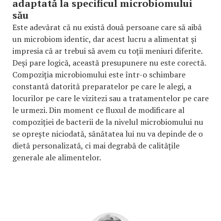
adaptată la specificul microbiomului
său
Este adevărat că nu există două persoane care să aibă
un microbiom identic, dar acest lucru a alimentat și
impresia că ar trebui să avem cu toții meniuri diferite.
Deși pare logică, această presupunere nu este corectă.
Compoziția microbiomului este într-o schimbare
constantă datorită preparatelor pe care le alegi, a
locurilor pe care le vizitezi sau a tratamentelor pe care
le urmezi. Din moment ce fluxul de modificare al
compoziției de bacterii de la nivelul microbiomului nu
se oprește niciodată, sănătatea lui nu va depinde de o
dietă personalizată, ci mai degrabă de calitățile
generale ale alimentelor.