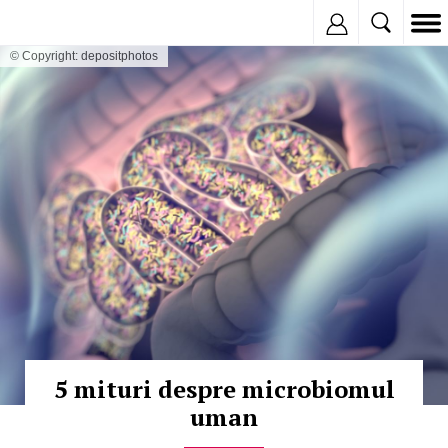
Inregistreaza
© Copyright: depositphotos
5 mituri despre microbiomul
uman