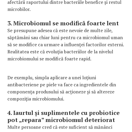
afectării raportului dintre bacteriile benefice și restul
microbilor.
3. Microbiomul se modifică foarte lent
Se presupune adesea că este nevoie de multe zile,
săptămâni sau chiar luni pentru ca microbiomul uman
să se modifice ca urmare a influenței factorilor externi.
Realitatea este că evoluția bacteriilor de la nivelul
microbiomului se modifică foarte rapid.
De exemplu, simpla aplicare a unei loțiuni
antibacteriene pe piele va face ca ingredientele din
componența produsului să acționeze și să altereze
compoziția microbiomului.
4. Iaurtul și suplimentele cu probiotice
pot „repara” microbiomul deteriorat
Multe persoane cred că este suficient să mănânci