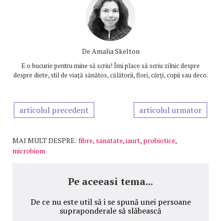
De
Amalia Skelton
E o bucurie pentru mine să scriu! Îmi place să scriu zilnic despre
despre diete, stil de viață sănătos, călătorii, flori, cărți, copii sau deco.
articolul precedent
articolul urmator
MAI MULT DESPRE:
fibre
,
sanatate
,
iaurt
,
probiotice
,
microbiom
Pe aceeasi tema...
De ce nu este util să i se spună unei persoane
supraponderale să slăbească