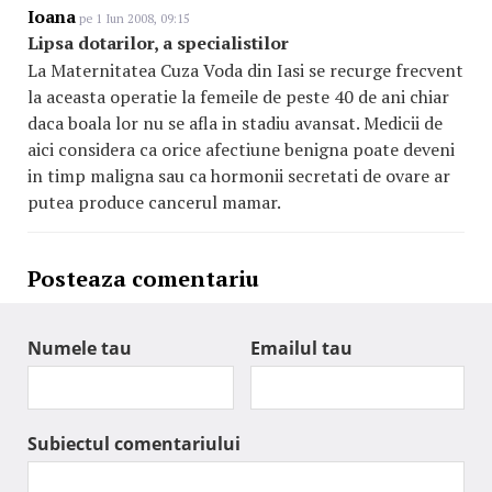
Ioana
pe 1 Iun 2008, 09:15
Lipsa dotarilor, a specialistilor
La Maternitatea Cuza Voda din Iasi se recurge frecvent
la aceasta operatie la femeile de peste 40 de ani chiar
daca boala lor nu se afla in stadiu avansat. Medicii de
aici considera ca orice afectiune benigna poate deveni
in timp maligna sau ca hormonii secretati de ovare ar
putea produce cancerul mamar.
Posteaza comentariu
Numele tau
Emailul tau
Subiectul comentariului