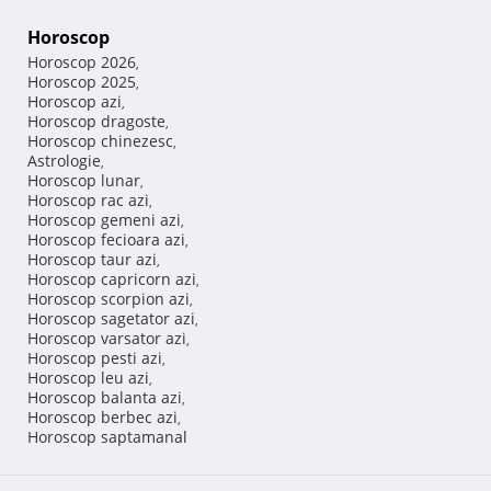
Horoscop
Horoscop 2026
,
Horoscop 2025
,
Horoscop azi
,
Horoscop dragoste
,
Horoscop chinezesc
,
Astrologie
,
Horoscop lunar
,
Horoscop rac azi
,
Horoscop gemeni azi
,
Horoscop fecioara azi
,
Horoscop taur azi
,
Horoscop capricorn azi
,
Horoscop scorpion azi
,
Horoscop sagetator azi
,
Horoscop varsator azi
,
Horoscop pesti azi
,
Horoscop leu azi
,
Horoscop balanta azi
,
Horoscop berbec azi
,
Horoscop saptamanal