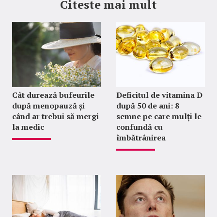
Citeste mai mult
Cât durează bufeurile
Deficitul de vitamina D
după menopauză și
după 50 de ani: 8
când ar trebui să mergi
semne pe care mulți le
la medic
confundă cu
îmbătrânirea