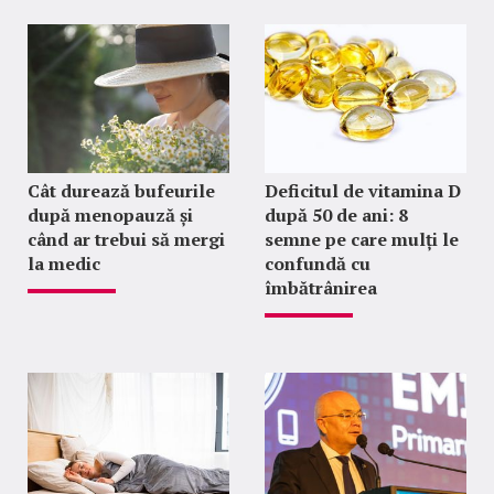
Cât durează bufeurile
Deficitul de vitamina D
după menopauză și
după 50 de ani: 8
când ar trebui să mergi
semne pe care mulți le
la medic
confundă cu
îmbătrânirea