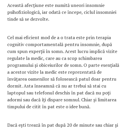
Această afecțiune este numită uneori insomnie
psihofiziologică, iar odată ce începe, ciclul insomniei
tinde să se dezvolte.
Cel mai eficient mod de a o trata este prin terapia
cognitiv comportamentală pentru insomnie, după
cum spun experții în somn. Acest lucru implică vizite
regulate la medic, care au ca scop schimbarea
programului și obiceiurilor de somn. O parte esențială
a acestor vizite la medic este reprezentată de
învățarea oamenilor să folosească patul doar pentru
dormit. Asta înseamnă că nu ar trebui să stai cu
laptopul sau telefonul deschis în pat dacă nu poți
adormi sau dacă îți dispare somnul. Chiar și limitarea
timpului de citit în pat este o idee bună.
Dacă ești trează în pat după 20 de minute sau chiar și