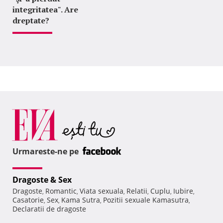
integritatea". Are
dreptate?
Urmareste-ne pe
Dragoste & Sex
Dragoste
Romantic
Viata sexuala
Relatii
Cuplu
Iubire
,
,
,
,
,
,
Casatorie
Sex
Kama Sutra
Pozitii sexuale Kamasutra
,
,
,
,
Declaratii de dragoste