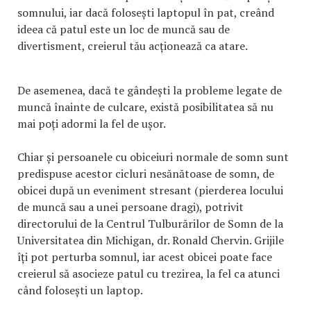
somnului, iar dacă folosești laptopul în pat, creând
ideea că patul este un loc de muncă sau de
divertisment, creierul tău acționează ca atare.
De asemenea, dacă te gândești la probleme legate de
muncă înainte de culcare, există posibilitatea să nu
mai poți adormi la fel de ușor.
Chiar și persoanele cu obiceiuri normale de somn sunt
predispuse acestor cicluri nesănătoase de somn, de
obicei după un eveniment stresant (pierderea locului
de muncă sau a unei persoane dragi), potrivit
directorului de la Centrul Tulburărilor de Somn de la
Universitatea din Michigan, dr. Ronald Chervin. Grijile
îți pot perturba somnul, iar acest obicei poate face
creierul să asocieze patul cu trezirea, la fel ca atunci
când folosești un laptop.