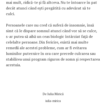
mai mult, ridică-te și fă altceva. Nu te întoarce în pat
decât atunci când ești pregătită cu adevărat să te
culci.
Persoanele care nu cred că suferă de insomnie, însă
simt că le dispare somnul atunci când vor să se culce,
s-ar putea să aibă un ceas biologic întârziat față de
celelalte persoane. Din fericire, există mai multe
remedii ale acestei probleme, cum ar fi evitarea
luminilor puternice în ora care precede culcarea sau
stabilirea unui program riguros de somn și respectarea
acestuia.
De
Iulia Mirică
iulia-mirica