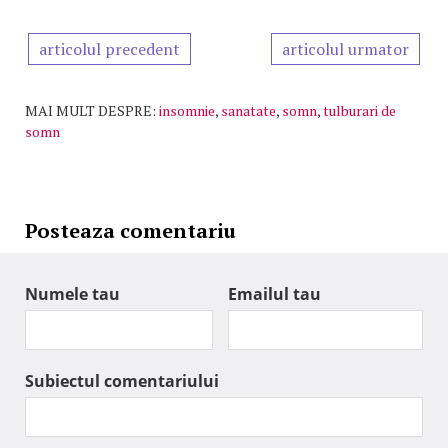
articolul precedent
articolul urmator
MAI MULT DESPRE:
insomnie
,
sanatate
,
somn
,
tulburari de
somn
Posteaza comentariu
Numele tau
Emailul tau
Subiectul comentariului