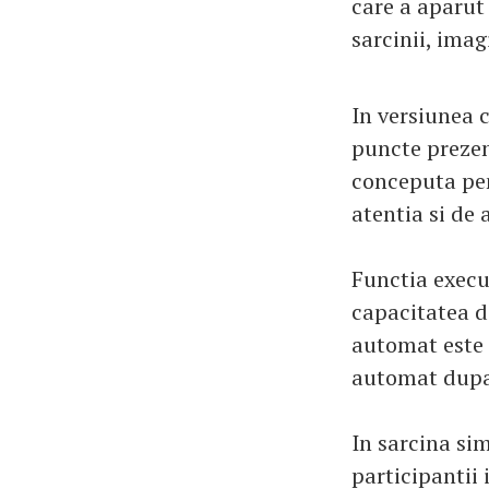
care a aparut
sarcinii, imag
In versiunea 
puncte prezen
conceputa pen
atentia si de 
Functia execu
capacitatea d
automat este 
automat dupa 
In sarcina sim
participantii 