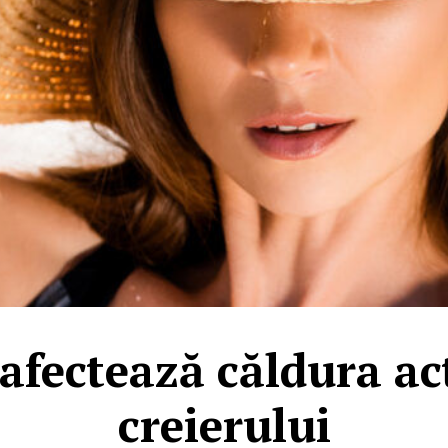
fectează căldura ac
creierului