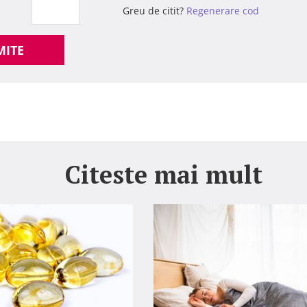
Greu de citit?
Regenerare cod
MITE
Citeste mai mult