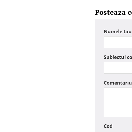
Posteaza 
Numele tau
Subiectul c
Comentariu
Cod