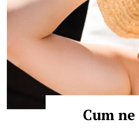
Cum ne a