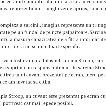
 pe ecranul computerului din fata lor. In versiune
inea reprezenta un triunghi verde aprins, solid c
complexa a sarcinii, imagina reprezenta un triun
tate pe un fundal de puncte palpaitoare. Sarcina
tru a masura capacitatea de a filtra informatiile
a interpreta un semnal foarte specific.
tiva a fost evaluata folosind sarcina Stroop, car
e a suprima un raspuns automat. In sarcina Stro
citirea unui cuvant prezentat pe ecran, lucru pe 
ce am invatat sa citim.
pla Stroop, un cuvant este prezentat pe ecran cu 
il potrivesc cat mai repede posibil.