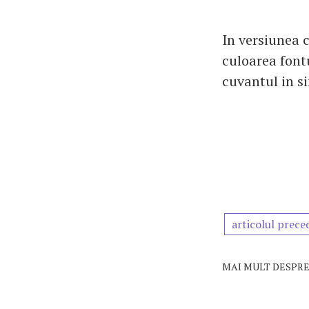
In versiunea c
culoarea font
cuvantul in s
articolul prece
MAI MULT DESPRE