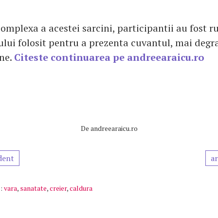
omplexa a acestei sarcini, participantii au fost r
ului folosit pentru a prezenta cuvantul, mai degr
ine.
Citeste continuarea pe andreearaicu.ro
De
andreearaicu.ro
dent
ar
:
vara
,
sanatate
,
creier
,
caldura