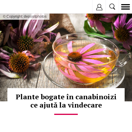
Inregistreaza
© Copyright: depositphotos
Plante bogate în canabinoizi
ce ajută la vindecare