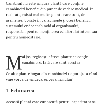
Canabisul nu este singura plantă care conține
canabinoizi benefici din punct de vedere medical. În
realitate, există mai multe plante care sunt, de
asemenea, bogate în canabinoide și oferă beneficii
sistemului endocanabinoid al organismului,
responsabil pentru menținerea echilibrului intern sau
pentru homeostazie.
M
ai jos, regăsești câteva plante ce conțin
canabinoizi. Iată care sunt acestea!
Ce alte plante bogate în canabinoizi te pot ajuta când
vine vorba de vindecarea organismului?
1. Echinacea
Această plantă este cunoscută pentru capacitatea sa