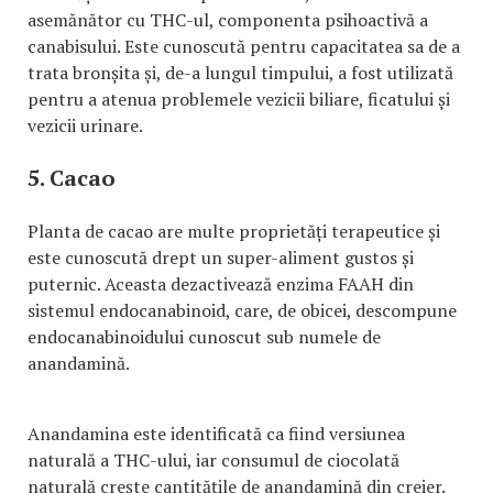
asemănător cu THC-ul, componenta psihoactivă a
canabisului. Este cunoscută pentru capacitatea sa de a
trata bronșita și, de-a lungul timpului, a fost utilizată
pentru a atenua problemele vezicii biliare, ficatului și
vezicii urinare.
5. Cacao
Planta de cacao are multe proprietăți terapeutice și
este cunoscută drept un super-aliment gustos și
puternic. Aceasta dezactivează enzima FAAH din
sistemul endocanabinoid, care, de obicei, descompune
endocanabinoidului cunoscut sub numele de
anandamină.
Anandamina este identificată ca fiind versiunea
naturală a THC-ului, iar consumul de ciocolată
naturală crește cantitățile de anandamină din creier.