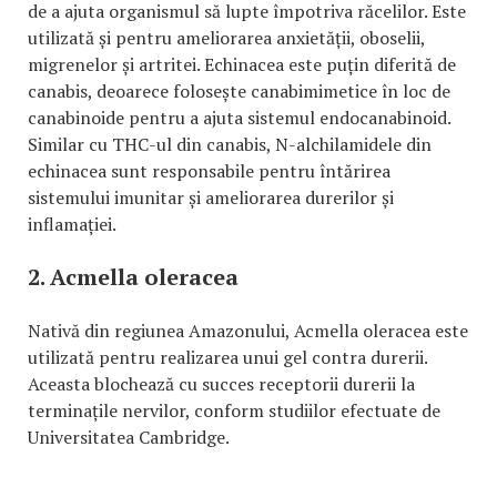
de a ajuta organismul să lupte împotriva răcelilor. Este
utilizată și pentru ameliorarea anxietății, oboselii,
migrenelor și artritei. Echinacea este puțin diferită de
canabis, deoarece folosește canabimimetice în loc de
canabinoide pentru a ajuta sistemul endocanabinoid.
Similar cu THC-ul din canabis, N-alchilamidele din
echinacea sunt responsabile pentru întărirea
sistemului imunitar și ameliorarea durerilor și
inflamației.
2. Acmella oleracea
Nativă din regiunea Amazonului, Acmella oleracea este
utilizată pentru realizarea unui gel contra durerii.
Aceasta blochează cu succes receptorii durerii la
terminațile nervilor, conform studiilor efectuate de
Universitatea Cambridge.