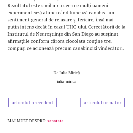
Rezultatul este similar cu ceea ce mulți oameni
experimentează atunci când fumează canabis - un
sentiment general de relaxare și fericire, însă mai
puțin intens decât în cazul THC-ului. Cercetătorii de la
Institutul de Neuroștiințe din San Diego au susținut
afirmațiile conform cărora ciocolata conține trei
compuși ce acionează precum canabinoizi vindecători.
De
Iulia Mirică
iulia-mirica
articolul precedent
articolul urmator
MAI MULT DESPRE:
sanatate