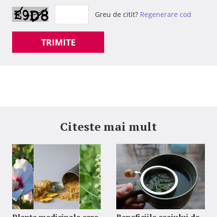
Greu de citit?
Regenerare cod
TRIMITE
Citeste mai mult
Plante medicinale care
Beneficiile ceaiului de