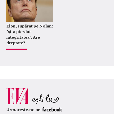
Elon, supărat pe Nolan:
"şi-a pierdut
integritatea". Are
dreptate?
Urmareste-ne pe