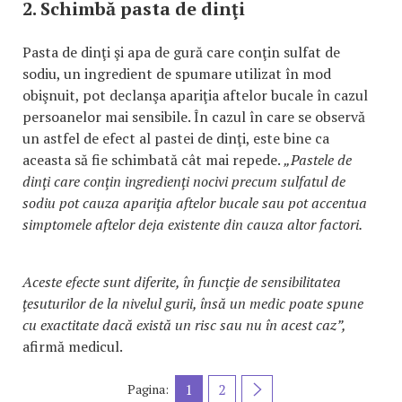
2. Schimbă pasta de dinţi
Pasta de dinţi şi apa de gură care conţin sulfat de
sodiu, un ingredient de spumare utilizat în mod
obişnuit, pot declanşa apariţia aftelor bucale în cazul
persoanelor mai sensibile. În cazul în care se observă
un astfel de efect al pastei de dinţi, este bine ca
aceasta să fie schimbată cât mai repede.
„Pastele de
dinţi care conţin ingredienţi nocivi precum sulfatul de
sodiu pot cauza apariţia aftelor bucale sau pot accentua
simptomele aftelor deja existente din cauza altor factori.
Aceste efecte sunt diferite, în funcţie de sensibilitatea
ţesuturilor de la nivelul gurii, însă un medic poate spune
cu exactitate dacă există un risc sau nu în acest caz”,
afirmă medicul.
1
2
Pagina: