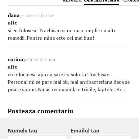
dana
pe 14 Mar 2017, 16:47
afte
si eu folosesc Trachisan si nu ma complic cu alte
remedii. Pentru mine este cel mai bun!
corina
pe 31 Ian 2017, 18:41
afte
eu inlocuiesc apa cu sare cu solutia Trachisan.
Personal mi se pare mai ok, mai antibacteriana daca se
poate spune. Nu as recomanda citricile, laptele .etc..
Posteaza comentariu
Numele tau
Emailul tau