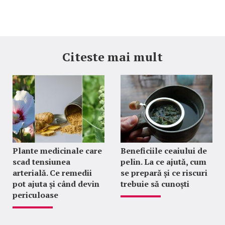
Citeste mai mult
Plante medicinale care
Beneficiile ceaiului de
scad tensiunea
pelin. La ce ajută, cum
arterială. Ce remedii
se prepară și ce riscuri
pot ajuta și când devin
trebuie să cunoști
periculoase