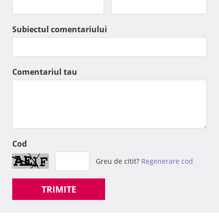
Subiectul comentariului
Comentariul tau
Cod
Greu de citit?
Regenerare cod
TRIMITE