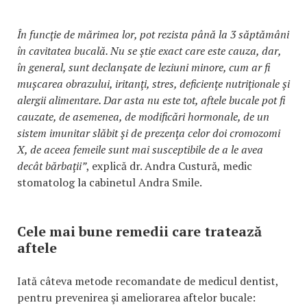
În funcţie de mărimea lor, pot rezista până la 3 săptămâni
în cavitatea bucală. Nu se ştie exact care este cauza, dar,
în general, sunt declanşate de leziuni minore, cum ar fi
mușcarea obrazului, iritanţi, stres, deficienţe nutriţionale şi
alergii alimentare. Dar asta nu este tot, aftele bucale pot fi
cauzate, de asemenea, de modificări hormonale, de un
sistem imunitar slăbit şi de prezenţa celor doi cromozomi
X, de aceea femeile sunt mai susceptibile de a le avea
decât bărbaţii”
, explică dr. Andra Custură, medic
stomatolog la cabinetul Andra Smile.
Cele mai bune remedii care tratează
aftele
Iată câteva metode recomandate de medicul dentist,
pentru prevenirea şi ameliorarea aftelor bucale: