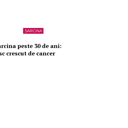
SARCINA
arcina peste 30 de ani:
isc crescut de cancer