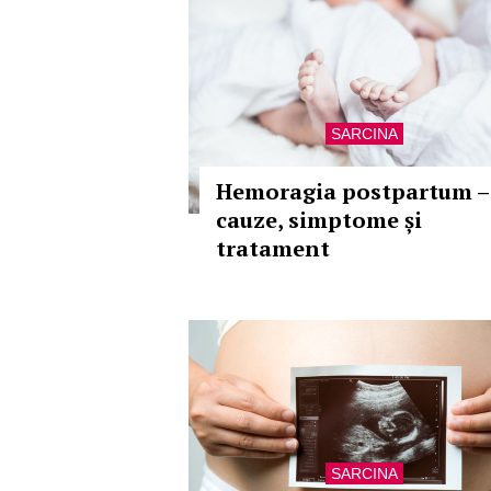
SARCINA
Hemoragia postpartum –
cauze, simptome și
tratament
SARCINA