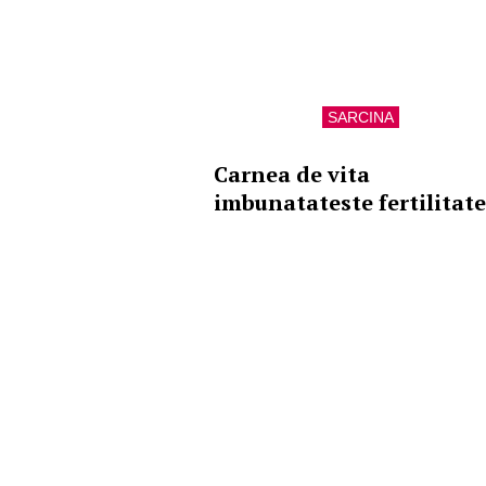
SARCINA
Carnea de vita
imbunatateste fertilitat