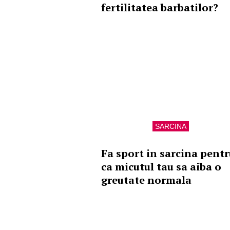
fertilitatea barbatilor?
SARCINA
Fa sport in sarcina pentr
ca micutul tau sa aiba o
greutate normala