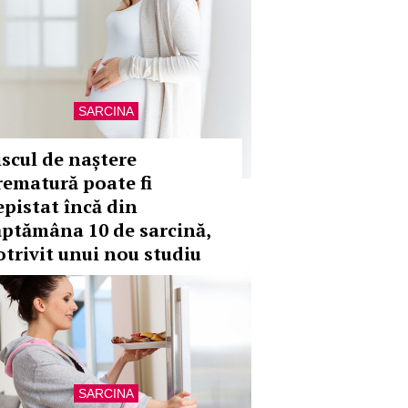
SARCINA
iscul de naștere
rematură poate fi
epistat încă din
ăptămâna 10 de sarcină,
otrivit unui nou studiu
SARCINA