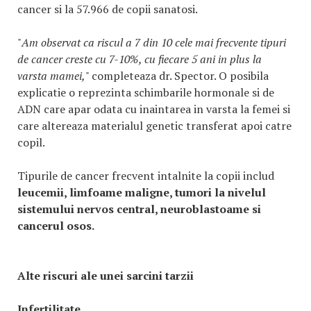
cancer si la 57.966 de copii sanatosi.
"
Am observat ca riscul a 7 din 10 cele mai frecvente tipuri
de cancer creste cu 7-10%, cu fiecare 5 ani in plus la
varsta mamei,
" completeaza dr. Spector. O posibila
explicatie o reprezinta schimbarile hormonale si de
ADN care apar odata cu inaintarea in varsta la femei si
care altereaza materialul genetic transferat apoi catre
copil.
Tipurile de cancer frecvent intalnite la copii includ
leucemii, limfoame maligne, tumori la nivelul
sistemului nervos central, neuroblastoame si
cancerul osos.
Alte riscuri ale unei sarcini tarzii
Infertilitate
.