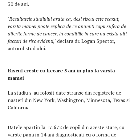
30 de ani.
"Rezultatele studiului arata ca, desi riscul este scazut,
varsta mamei poate explica de ce anumiti copii sufera de
diferite forme de cancer, in conditiile in care nu exista alti
factori de risc evidenti,"
declara dr. Logan Spector,
autorul studiului.
Riscul creste cu fiecare 5 ani in plus la varsta
mamei
La studiu s-au folosit date stranse din registrele de
nasteri din New York, Washington, Minnesota, Texas si
California.
Datele apartin la 17. 672 de copii din aceste state, cu
varste pana in 14 ani diagnosticati cu o forma de