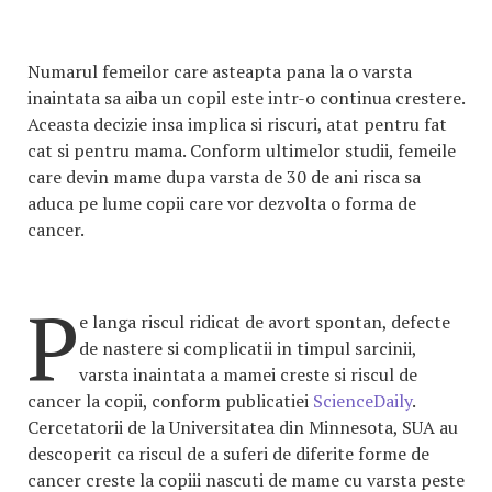
Numarul femeilor care asteapta pana la o varsta
inaintata sa aiba un copil este intr-o continua crestere.
Aceasta decizie insa implica si riscuri, atat pentru fat
cat si pentru mama. Conform ultimelor studii, femeile
care devin mame dupa varsta de 30 de ani risca sa
aduca pe lume copii care vor dezvolta o forma de
cancer.
P
e langa riscul ridicat de avort spontan, defecte
de nastere si complicatii in timpul sarcinii,
varsta inaintata a mamei creste si riscul de
cancer la copii, conform publicatiei
ScienceDaily
.
Cercetatorii de la Universitatea din Minnesota, SUA au
descoperit ca riscul de a suferi de diferite forme de
cancer creste la copiii nascuti de mame cu varsta peste