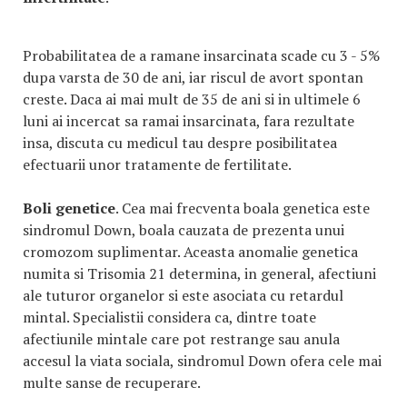
Probabilitatea de a ramane insarcinata scade cu 3 - 5%
dupa varsta de 30 de ani, iar riscul de avort spontan
creste. Daca ai mai mult de 35 de ani si in ultimele 6
luni ai incercat sa ramai insarcinata, fara rezultate
insa, discuta cu medicul tau despre posibilitatea
efectuarii unor tratamente de fertilitate.
Boli genetice
. Cea mai frecventa boala genetica este
sindromul Down, boala cauzata de prezenta unui
cromozom suplimentar. Aceasta anomalie genetica
numita si Trisomia 21 determina, in general, afectiuni
ale tuturor organelor si este asociata cu retardul
mintal. Specialistii considera ca, dintre toate
afectiunile mintale care pot restrange sau anula
accesul la viata sociala, sindromul Down ofera cele mai
multe sanse de recuperare.