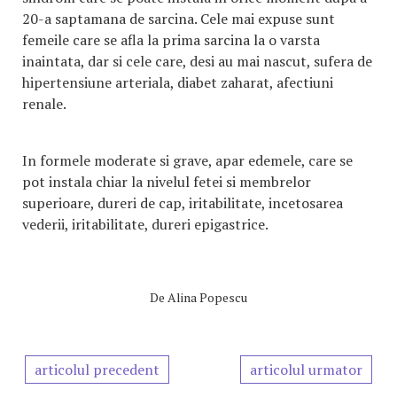
20-a saptamana de sarcina. Cele mai expuse sunt
femeile care se afla la prima sarcina la o varsta
inaintata, dar si cele care, desi au mai nascut, sufera de
hipertensiune arteriala, diabet zaharat, afectiuni
renale.
In formele moderate si grave, apar edemele, care se
pot instala chiar la nivelul fetei si membrelor
superioare, dureri de cap, iritabilitate, incetosarea
vederii, iritabilitate, dureri epigastrice.
De
Alina Popescu
articolul precedent
articolul urmator