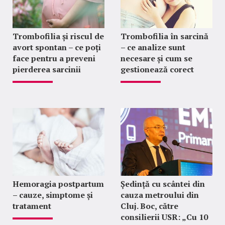
Trombofilia și riscul de
Trombofilia în sarcină
avort spontan – ce poți
– ce analize sunt
face pentru a preveni
necesare și cum se
pierderea sarcinii
gestionează corect
Hemoragia postpartum
Ședință cu scântei din
– cauze, simptome și
cauza metroului din
tratament
Cluj. Boc, către
consilierii USR: „Cu 10