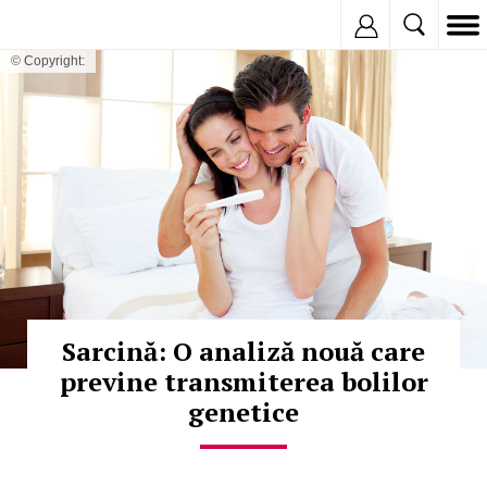
Inregistreaza
© Copyright:
Sarcină: O analiză nouă care
previne transmiterea bolilor
genetice