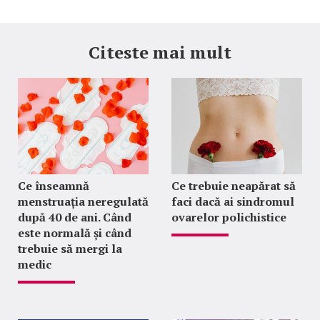
Citeste mai mult
Ce înseamnă
Ce trebuie neapărat să
menstruația neregulată
faci dacă ai sindromul
după 40 de ani. Când
ovarelor polichistice
este normală și când
trebuie să mergi la
medic