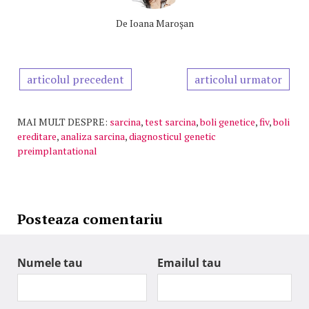
De
Ioana Maroşan
articolul precedent
articolul urmator
MAI MULT DESPRE:
sarcina
,
test sarcina
,
boli genetice
,
fiv
,
boli
ereditare
,
analiza sarcina
,
diagnosticul genetic
preimplantational
Posteaza comentariu
Numele tau
Emailul tau