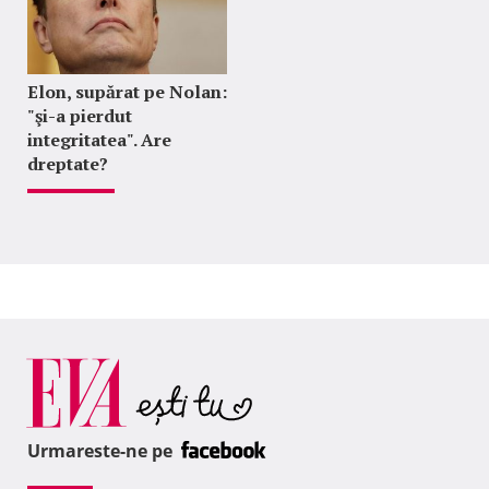
Elon, supărat pe Nolan:
"şi-a pierdut
integritatea". Are
dreptate?
Urmareste-ne pe