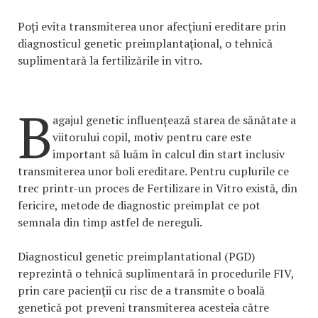
Poți evita transmiterea unor afecţiuni ereditare prin
diagnosticul genetic preimplantaţional, o tehnică
suplimentară la fertilizările in vitro.
B
agajul genetic influențează starea de sănătate a
viitorului copil, motiv pentru care este
important să luăm în calcul din start inclusiv
transmiterea unor boli ereditare. Pentru cuplurile ce
trec printr-un proces de Fertilizare in Vitro există, din
fericire, metode de diagnostic preimplat ce pot
semnala din timp astfel de nereguli.
Diagnosticul genetic preimplantational (PGD)
reprezintă o tehnică suplimentară în procedurile FIV,
prin care pacienţii cu risc de a transmite o boală
genetică pot preveni transmiterea acesteia către