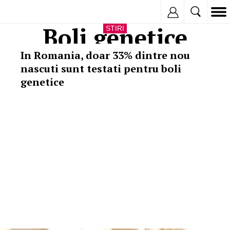
Inregistreaza
Boli genetice
STIRI
In Romania, doar 33% dintre nou
nascuti sunt testati pentru boli
genetice