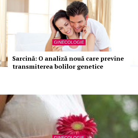
GINECOLOGIE
Sarcină: O analiză nouă care previne
transmiterea bolilor genetice
GINECOLOGIE