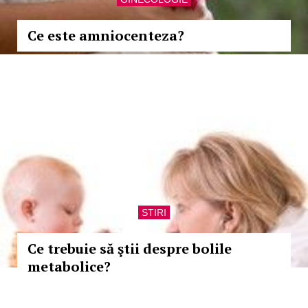
Ce este amniocenteza?
STIRI
Ce trebuie să ştii despre bolile
metabolice?