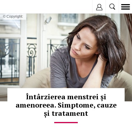
Inregistreaza
© Copyright:
Întârzierea menstrei și
amenoreea. Simptome, cauze
și tratament