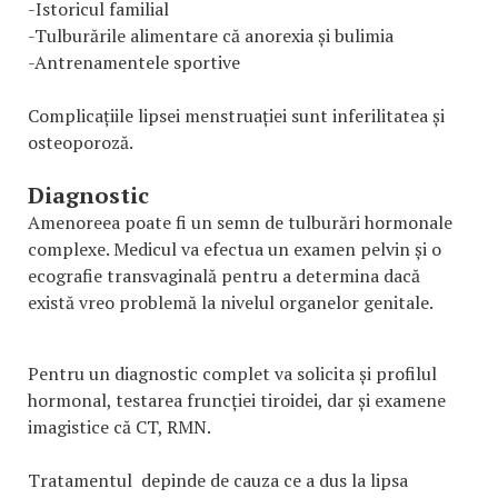
-Istoricul familial
-Tulburările alimentare că anorexia și bulimia
-Antrenamentele sportive
Complicațiile lipsei menstruației sunt inferilitatea și
osteoporoză.
Diagnostic
Amenoreea poate fi un semn de tulburări hormonale
complexe. Medicul va efectua un examen pelvin și o
ecografie transvaginală pentru a determina dacă
există vreo problemă la nivelul organelor genitale.
Pentru un diagnostic complet va solicita și profilul
hormonal, testarea fruncției tiroidei, dar și examene
imagistice că CT, RMN.
Tratamentul depinde de cauza ce a dus la lipsa