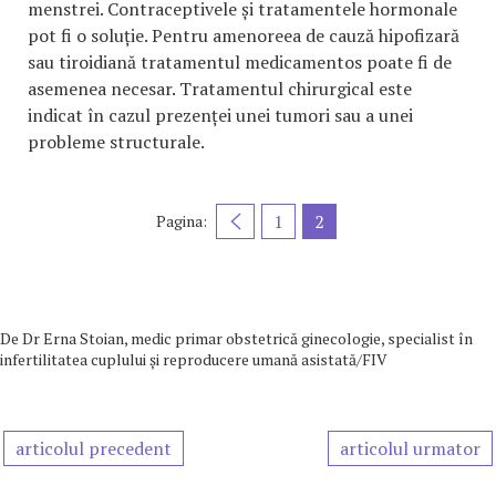
menstrei. Contraceptivele și tratamentele hormonale
pot fi o soluție. Pentru amenoreea de cauză hipofizară
sau tiroidiană tratamentul medicamentos poate fi de
asemenea necesar. Tratamentul chirurgical este
indicat în cazul prezenței unei tumori sau a unei
probleme structurale.
1
2
Pagina:
De
Dr Erna Stoian, medic primar obstetrică ginecologie, specialist în
infertilitatea cuplului și reproducere umană asistată/FIV
articolul precedent
articolul urmator