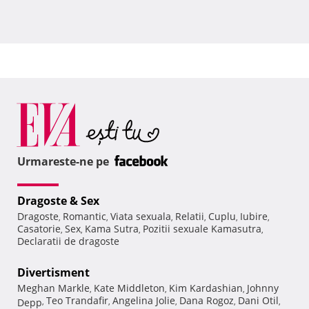
Urmareste-ne pe
Dragoste & Sex
Dragoste
Romantic
Viata sexuala
Relatii
Cuplu
Iubire
,
,
,
,
,
,
Casatorie
Sex
Kama Sutra
Pozitii sexuale Kamasutra
,
,
,
,
Declaratii de dragoste
Divertisment
Meghan Markle
Kate Middleton
Kim Kardashian
Johnny
,
,
,
Teo Trandafir
Angelina Jolie
Dana Rogoz
Dani Otil
Depp
,
,
,
,
,