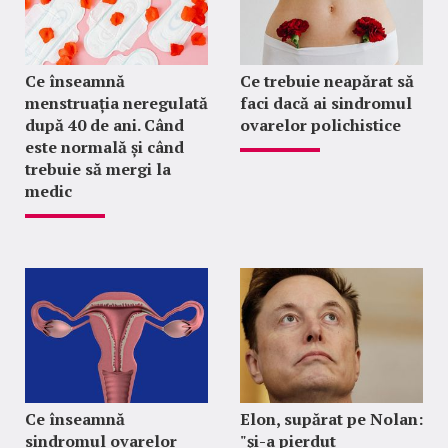
Ce înseamnă
Ce trebuie neapărat să
menstruația neregulată
faci dacă ai sindromul
după 40 de ani. Când
ovarelor polichistice
este normală și când
trebuie să mergi la
medic
Ce înseamnă
Elon, supărat pe Nolan:
sindromul ovarelor
"şi-a pierdut