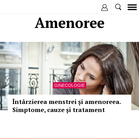
Inregistreaza
Amenoree
GINECOLOGIE
Întârzierea menstrei și amenoreea.
Simptome, cauze și tratament