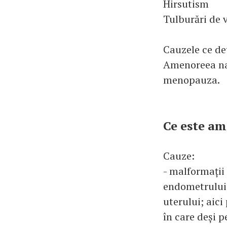
Hirsutism
Tulburări de 
Cauzele ce de
Amenoreea nat
menopauza.
Ce este am
Cauze:
- malformații 
endometrului,
uterului; aici
în care deși 