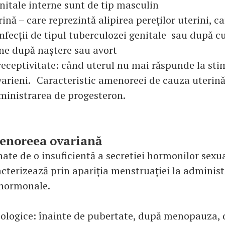
enitale interne sunt de tip masculin
rină – care reprezintă alipirea pereților uterini, c
nfecții de tipul tuberculozei genitale sau după c
rine după naștere sau avort
receptivitate: când uterul nu mai răspunde la st
arieni. Caracteristic amenoreei de cauza uterină 
ministrarea de progesteron.
menoreea ovariană
ate de o insuficientă a secretiei hormonilor sexua
racterizează prin apariția menstruației la adminis
 hormonale.
ziologice: înainte de pubertate, după menopauza,