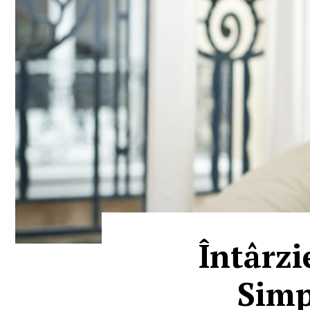
Întârzi
Simp