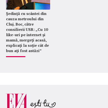
Ședință cu scântei din
cauza metroului din
Cluj. Boc, către
consilierii USR: „Cu 10
like-uri pe internet și
mamă, mergeți acasă,
explicați la soție cât de
bun ați fost astăzi”