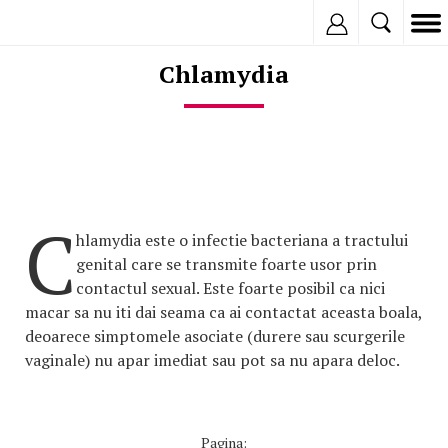
Inregistreaza
Chlamydia
C
hlamydia este o infectie bacteriana a tractului
genital care se transmite foarte usor prin
contactul sexual. Este foarte posibil ca nici
macar sa nu iti dai seama ca ai contactat aceasta boala,
deoarece simptomele asociate (durere sau scurgerile
vaginale) nu apar imediat sau pot sa nu apara deloc.
Pagina: