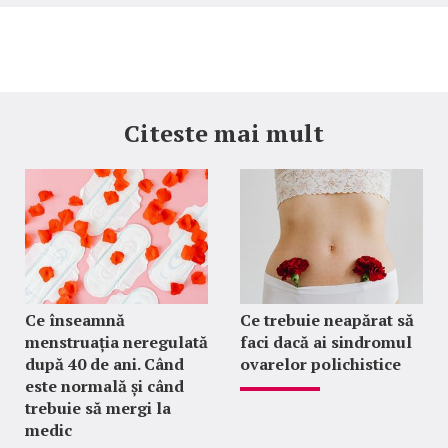
Citeste mai mult
Ce înseamnă
Ce trebuie neapărat să
menstruația neregulată
faci dacă ai sindromul
după 40 de ani. Când
ovarelor polichistice
este normală și când
trebuie să mergi la
medic