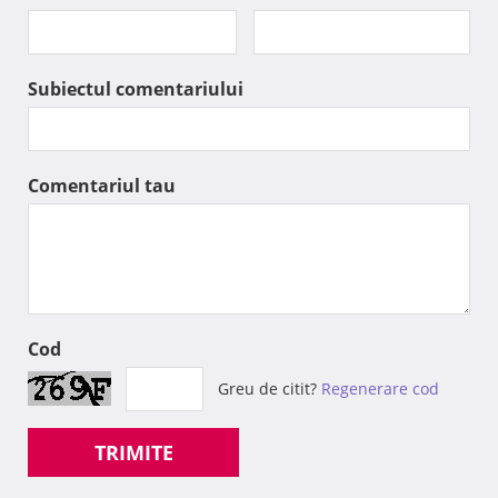
Subiectul comentariului
Comentariul tau
Cod
Greu de citit?
Regenerare cod
TRIMITE