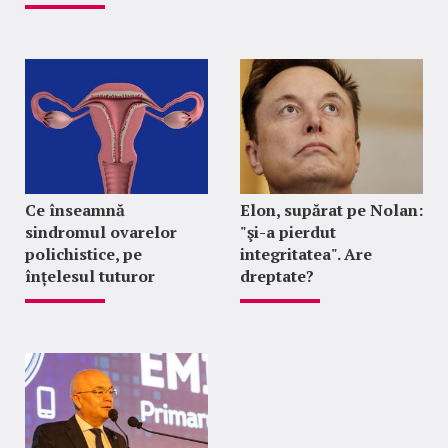
Ce înseamnă
Elon, supărat pe Nolan:
sindromul ovarelor
"şi-a pierdut
polichistice, pe
integritatea". Are
înțelesul tuturor
dreptate?