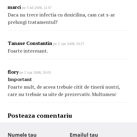
marci
pe 3 Iul 2008, 12:07
Daca nu trece infectia cu doxicilina, cam cat s-ar
prelungi tratamentul?
Tanase Constantin
pe 2 Apr 2008, 20:57
Foarte interesant.
flory
pe 2 Apr 2008, 20:03
Important
Foarte mult, de aceea trebuie citit de tinerii nostri,
care nu trebuie sa uite de prezervativ. Multumesc
Posteaza comentariu
Numele tau
Emailul tau