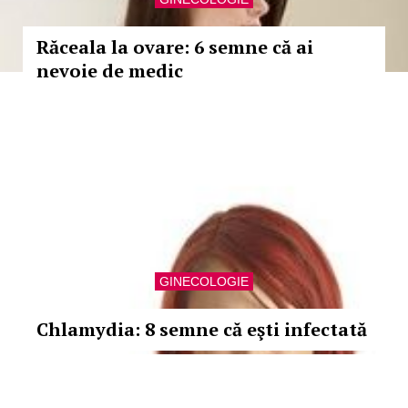
Răceala la ovare: 6 semne că ai
nevoie de medic
GINECOLOGIE
Chlamydia: 8 semne că eşti infectată