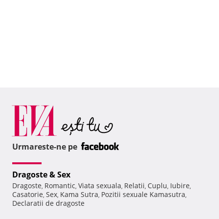
Urmareste-ne pe
Dragoste & Sex
Dragoste
Romantic
Viata sexuala
Relatii
Cuplu
Iubire
,
,
,
,
,
,
Casatorie
Sex
Kama Sutra
Pozitii sexuale Kamasutra
,
,
,
,
Declaratii de dragoste