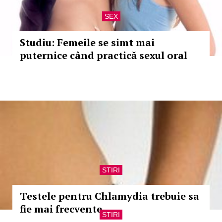
SEX
Studiu: Femeile se simt mai
puternice când practică sexul oral
STIRI
Testele pentru Chlamydia trebuie sa
fie mai frecvente
STIRI