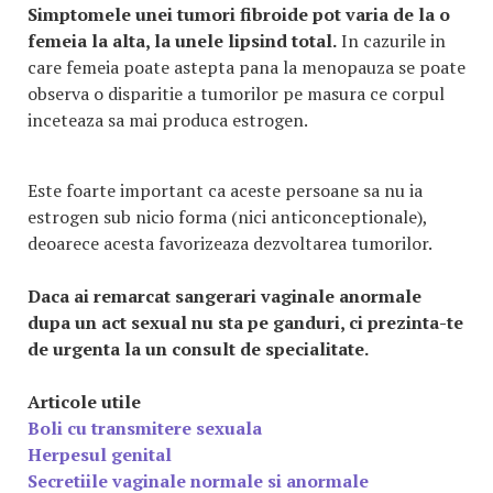
Simptomele unei tumori fibroide pot varia de la o
femeia la alta, la unele lipsind total.
In cazurile in
care femeia poate astepta pana la menopauza se poate
observa o disparitie a tumorilor pe masura ce corpul
inceteaza sa mai produca estrogen.
Este foarte important ca aceste persoane sa nu ia
estrogen sub nicio forma (nici anticonceptionale),
deoarece acesta favorizeaza dezvoltarea tumorilor.
Daca ai remarcat sangerari vaginale anormale
dupa un act sexual nu sta pe ganduri, ci prezinta-te
de urgenta la un consult de specialitate.
Articole utile
Boli cu transmitere sexuala
Herpesul genital
Secretiile vaginale normale si anormale