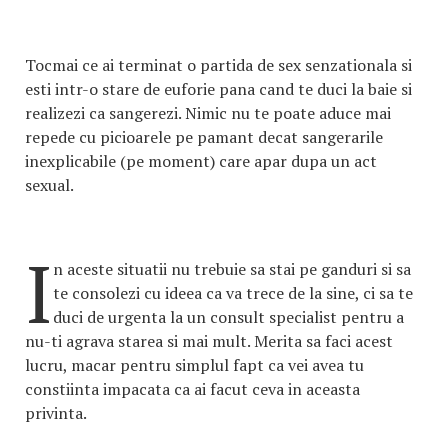
Tocmai ce ai terminat o partida de sex senzationala si
esti intr-o stare de euforie pana cand te duci la baie si
realizezi ca sangerezi. Nimic nu te poate aduce mai
repede cu picioarele pe pamant decat sangerarile
inexplicabile (pe moment) care apar dupa un act
sexual.
I
n aceste situatii nu trebuie sa stai pe ganduri si sa
te consolezi cu ideea ca va trece de la sine, ci sa te
duci de urgenta la un consult specialist pentru a
nu-ti agrava starea si mai mult. Merita sa faci acest
lucru, macar pentru simplul fapt ca vei avea tu
constiinta impacata ca ai facut ceva in aceasta
privinta.