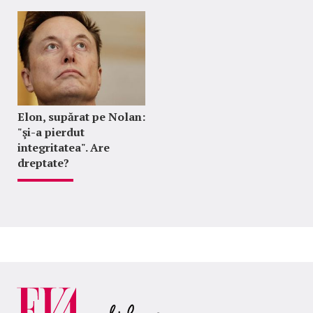
Elon, supărat pe Nolan:
"şi-a pierdut
integritatea". Are
dreptate?