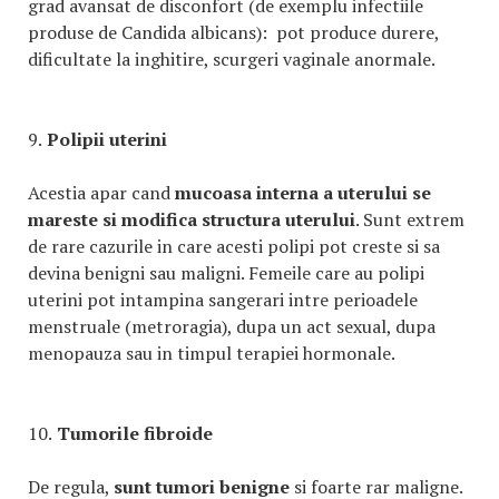
grad avansat de disconfort (de exemplu infectiile
produse de Candida albicans): pot produce durere,
dificultate la inghitire, scurgeri vaginale anormale.
9.
Polipii uterini
Acestia apar cand
mucoasa interna a uterului se
mareste si modifica structura uterului
. Sunt extrem
de rare cazurile in care acesti polipi pot creste si sa
devina benigni sau maligni. Femeile care au polipi
uterini pot intampina sangerari intre perioadele
menstruale (metroragia), dupa un act sexual, dupa
menopauza sau in timpul terapiei hormonale.
10.
Tumorile fibroide
De regula,
sunt tumori benigne
si foarte rar maligne.