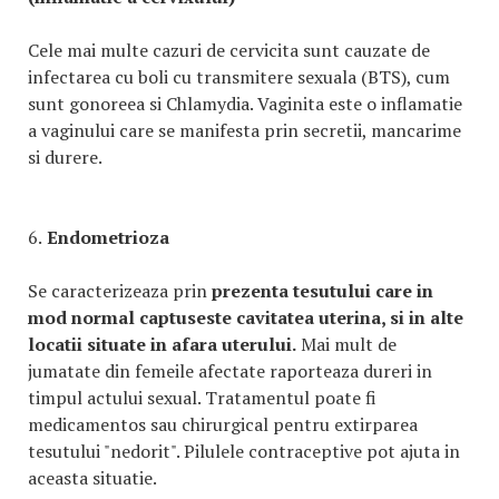
Cele mai multe cazuri de cervicita sunt cauzate de
infectarea cu boli cu transmitere sexuala (BTS), cum
sunt gonoreea si Chlamydia. Vaginita este o inflamatie
a vaginului care se manifesta prin secretii, mancarime
si durere.
6.
Endometrioza
Se caracterizeaza prin
prezenta tesutului care in
mod normal captuseste cavitatea uterina, si in alte
locatii situate in afara uterului.
Mai mult de
jumatate din femeile afectate raporteaza dureri in
timpul actului sexual. Tratamentul poate fi
medicamentos sau chirurgical pentru extirparea
tesutului "nedorit". Pilulele contraceptive pot ajuta in
aceasta situatie.