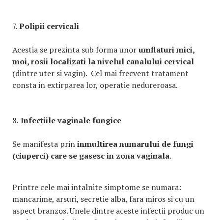
7.
Polipii cervicali
Acestia se prezinta sub forma unor
umflaturi mici,
moi, rosii localizati la nivelul canalului cervical
(dintre uter si vagin). Cel mai frecvent tratament
consta in extirparea lor, operatie nedureroasa.
8.
Infectiile vaginale fungice
Se manifesta prin
inmultirea numarului de fungi
(ciuperci) care se gasesc in zona vaginala
.
Printre cele mai intalnite simptome se numara:
mancarime, arsuri, secretie alba, fara miros si cu un
aspect branzos. Unele dintre aceste infectii produc un