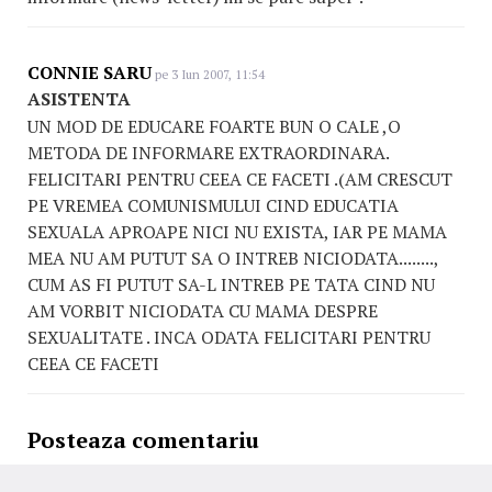
CONNIE SARU
pe 3 Iun 2007, 11:54
ASISTENTA
UN MOD DE EDUCARE FOARTE BUN O CALE ,O
METODA DE INFORMARE EXTRAORDINARA.
FELICITARI PENTRU CEEA CE FACETI .(AM CRESCUT
PE VREMEA COMUNISMULUI CIND EDUCATIA
SEXUALA APROAPE NICI NU EXISTA, IAR PE MAMA
MEA NU AM PUTUT SA O INTREB NICIODATA........,
CUM AS FI PUTUT SA-L INTREB PE TATA CIND NU
AM VORBIT NICIODATA CU MAMA DESPRE
SEXUALITATE . INCA ODATA FELICITARI PENTRU
CEEA CE FACETI
Posteaza comentariu