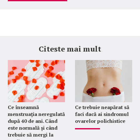
Citeste mai mult
Ce înseamnă
Ce trebuie neapărat să
menstruația neregulată
faci dacă ai sindromul
după 40 de ani. Când
ovarelor polichistice
este normală și când
trebuie să mergi la