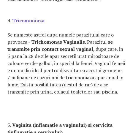
4.
Tricomoniaza
Se numeste astfel dupa numele parazitului care o
provoaca -
Trichomonas Vaginalis
. Parazitul
se
transmite prin contact sexual vaginal,
dupa care, in
5 pana la 28 de zile apar secretii urat mirositoare de
culoare verde-galbui, in special la femei. Vaginul femeii
e un mediu ideal pentru dezvoltarea acestui germene.
7 milioane de cazuri noi de tricomoniaza apar anual in
lume. Exista posibilitatea (destul de rar) de a se
transmite prin urina, colacul toaletelor sau piscina.
5.
Vaginita (inflamatie a vaginului) si cervicita
(inflamatie a cervixului)