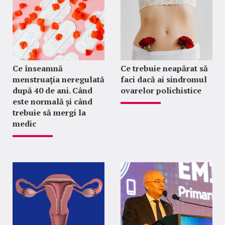
Ce înseamnă
Ce trebuie neapărat să
menstruația neregulată
faci dacă ai sindromul
după 40 de ani. Când
ovarelor polichistice
este normală și când
trebuie să mergi la
medic