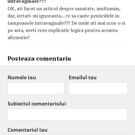
intravaginale???
OK, ati facut un articol despre sanatate, multumim,
dar, iertati-mi ignoranta... ce sa caute pesticidele in
tampoanele intravaginale??? De unde ati mai scos-o si
pe asta, aveti vreo explicatie logica pentru aceasta
afirmatie?
Posteaza comentariu
Numele tau
Emailul tau
Subiectul comentariului
Comentariul tau