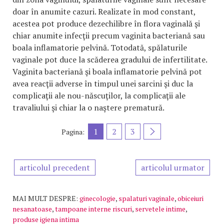
doar în anumite cazuri. Realizate în mod constant,
acestea pot produce dezechilibre în flora vaginală şi
chiar anumite infecţii precum vaginita bacteriană sau
boala inflamatorie pelvină. Totodată, spălaturile
vaginale pot duce la scăderea gradului de infertilitate.
Vaginita bacteriană şi boala inflamatorie pelvină pot
avea reacţii adverse în timpul unei sarcini şi duc la
complicaţii ale nou-născuţilor, la complicaţii ale
travaliului şi chiar la o naştere prematură.
1
2
3
Pagina:
articolul precedent
articolul urmator
MAI MULT DESPRE:
ginecologie
,
spalaturi vaginale
,
obiceiuri
nesanatoase
,
tampoane interne riscuri
,
servetele intime
,
produse igiena intima