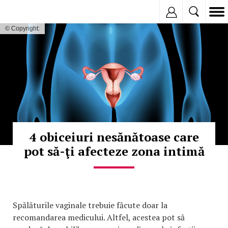
Inregistreaza
© Copyright:
4 obiceiuri nesănătoase care
pot să-ţi afecteze zona intimă
Spălăturile vaginale trebuie făcute doar la
recomandarea medicului. Altfel, acestea pot să