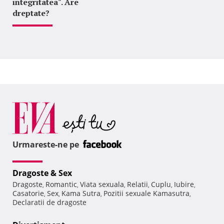
integritatea". Are
dreptate?
Urmareste-ne pe
Dragoste & Sex
Dragoste
Romantic
Viata sexuala
Relatii
Cuplu
Iubire
,
,
,
,
,
,
Casatorie
Sex
Kama Sutra
Pozitii sexuale Kamasutra
,
,
,
,
Declaratii de dragoste