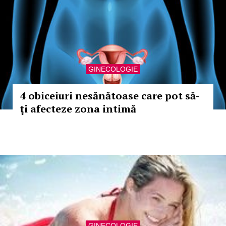
GINECOLOGIE
4 obiceiuri nesănătoase care pot să-
ţi afecteze zona intimă
GINECOLOGIE