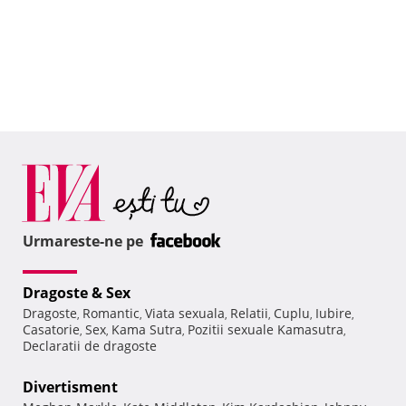
Urmareste-ne pe
Dragoste & Sex
Dragoste
Romantic
Viata sexuala
Relatii
Cuplu
Iubire
,
,
,
,
,
,
Casatorie
Sex
Kama Sutra
Pozitii sexuale Kamasutra
,
,
,
,
Declaratii de dragoste
Divertisment