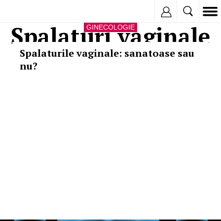
Inregistreaza
Spalaturi vaginale
GINECOLOGIE
Spalaturile vaginale: sanatoase sau
nu?