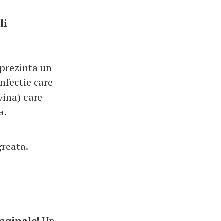
li
 prezinta un
infectie care
vina) care
a.
greata.
vaginale!
Un