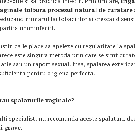
 dezvolte si sa produca infectii. Prin urmare,
iriga
vaginale tulbura procesul natural de curatare 
educand numarul lactobacililor si crescand sensi
paritia unor infectii.
stin ca le place sa apeleze cu regularitate la spa
arece este singura metoda prin care se simt curate
tie sau un raport sexual. Insa, spalarea exterioa
suficienta pentru o igiena perfecta.
 rau spalaturile vaginale?
ti specialisti nu recomanda aceste spalaturi, de
ii grave
.