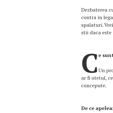
Dezbaterea cu 
contra in lega
spalaturi. Vre
stii daca este
C
e sunt
Un pro
ar fi otetul, 
concepute.
De ce apelea