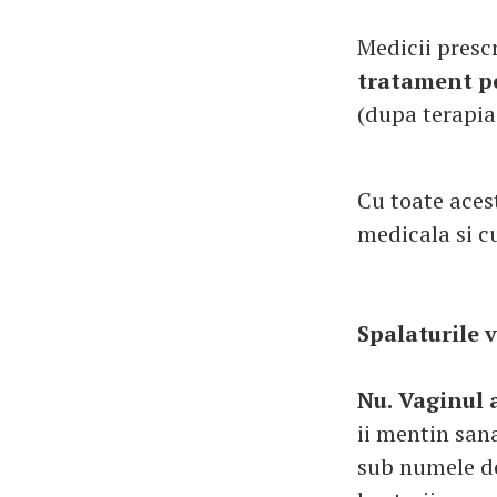
Medicii presc
tratament pe
(dupa terapia 
Cu toate aces
medicala si cu
Spalaturile 
Nu.
Vaginul 
ii mentin san
sub numele de