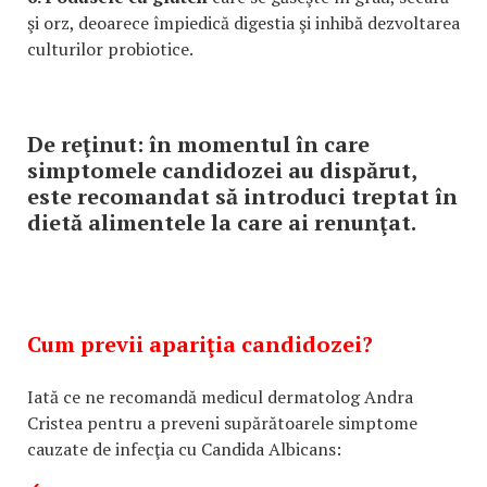
şi orz, deoarece împiedică digestia şi inhibă dezvoltarea
culturilor probiotice.
De reţinut: în momentul în care
simptomele candidozei au dispărut,
este recomandat să introduci treptat în
dietă alimentele la care ai renunţat.
Cum previi apariţia candidozei?
Iată ce ne recomandă medicul dermatolog Andra
Cristea pentru a preveni supărătoarele simptome
cauzate de infecţia cu Candida Albicans: