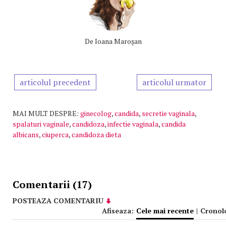
De
Ioana Maroşan
articolul precedent
articolul urmator
MAI MULT DESPRE:
ginecolog
,
candida
,
secretie vaginala
,
spalaturi vaginale
,
candidoza
,
infectie vaginala
,
candida
albicans
,
ciuperca
,
candidoza dieta
Comentarii (17)
POSTEAZA COMENTARIU
Afiseaza:
Cele mai recente
|
Cronol