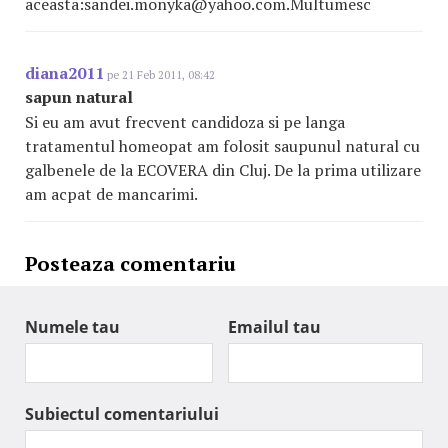
aceasta:sandei.monyka@yahoo.com.Multumesc
diana2011
pe 21 Feb 2011, 08:42
sapun natural
Si eu am avut frecvent candidoza si pe langa
tratamentul homeopat am folosit saupunul natural cu
galbenele de la ECOVERA din Cluj. De la prima utilizare
am acpat de mancarimi.
Posteaza comentariu
Numele tau
Emailul tau
Subiectul comentariului