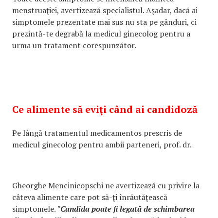
menstruaţiei, avertizează specialistul. Aşadar, dacă ai
simptomele prezentate mai sus nu sta pe gânduri, ci
prezintă-te degrabă la medicul ginecolog pentru a
urma un tratament corespunzător.
Ce alimente să eviţi când ai candidoză
Pe lângă tratamentul medicamentos prescris de
medicul ginecolog pentru ambii parteneri, prof. dr.
Gheorghe Mencinicopschi ne avertizează cu privire la
câteva alimente care pot să-ţi înrăutăţească
simptomele.
"Candida poate fi legată de schimbarea