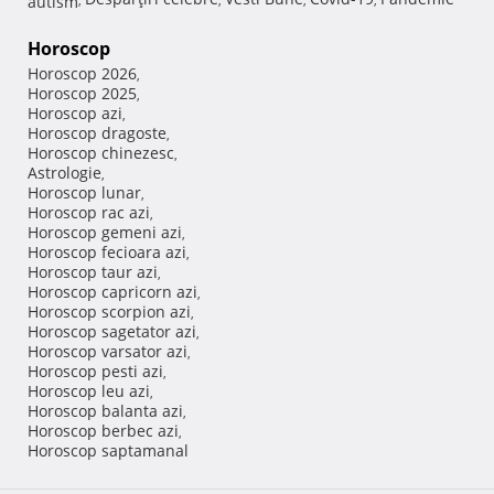
Horoscop
Horoscop 2026
,
Horoscop 2025
,
Horoscop azi
,
Horoscop dragoste
,
Horoscop chinezesc
,
Astrologie
,
Horoscop lunar
,
Horoscop rac azi
,
Horoscop gemeni azi
,
Horoscop fecioara azi
,
Horoscop taur azi
,
Horoscop capricorn azi
,
Horoscop scorpion azi
,
Horoscop sagetator azi
,
Horoscop varsator azi
,
Horoscop pesti azi
,
Horoscop leu azi
,
Horoscop balanta azi
,
Horoscop berbec azi
,
Horoscop saptamanal