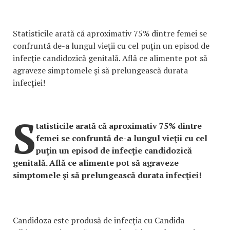
Statisticile arată că aproximativ 75% dintre femei se
confruntă de-a lungul vieţii cu cel puţin un episod de
infecţie candidozică genitală. Află ce alimente pot să
agraveze simptomele şi să prelungească durata
infecţiei!
S
tatisticile arată că aproximativ 75% dintre
femei se confruntă de-a lungul vieţii cu cel
puţin un episod de infecţie candidozică
genitală. Află ce alimente pot să agraveze
simptomele şi să prelungească durata infecţiei!
Candidoza este produsă de infecţia cu Candida