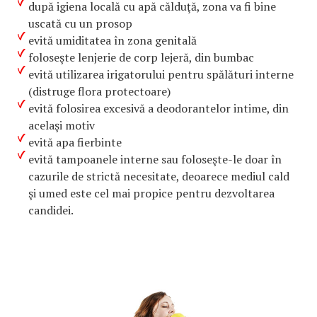
după igiena locală cu apă călduţă, zona va fi bine
uscată cu un prosop
evită umiditatea în zona genitală
foloseşte lenjerie de corp lejeră, din bumbac
evită utilizarea irigatorului pentru spălături interne
(distruge flora protectoare)
evită folosirea excesivă a deodorantelor intime, din
acelaşi motiv
evită apa fierbinte
evită tampoanele interne sau foloseşte-le doar în
cazurile de strictă necesitate, deoarece mediul cald
şi umed este cel mai propice pentru dezvoltarea
candidei.