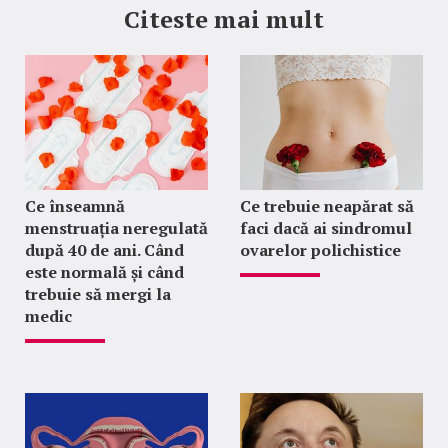
Citeste mai mult
Ce înseamnă
Ce trebuie neapărat să
menstruația neregulată
faci dacă ai sindromul
după 40 de ani. Când
ovarelor polichistice
este normală și când
trebuie să mergi la
medic