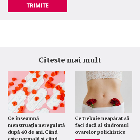
TRIMITE
Citeste mai mult
Ce înseamnă
Ce trebuie neapărat să
menstruația neregulată
faci dacă ai sindromul
după 40 de ani. Când
ovarelor polichistice
este normală și când