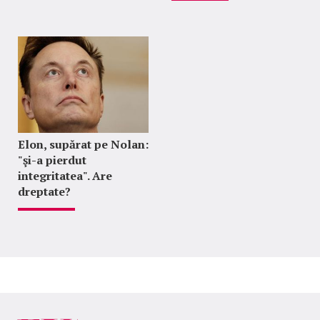
Elon, supărat pe Nolan:
"şi-a pierdut
integritatea". Are
dreptate?