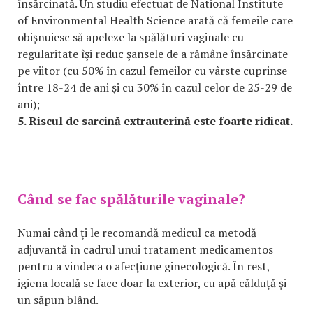
însărcinată. Un studiu efectuat de National Institute
of Environmental Health Science arată că femeile care
obişnuiesc să apeleze la spălături vaginale cu
regularitate îşi reduc şansele de a rămâne însărcinate
pe viitor (cu 50% în cazul femeilor cu vârste cuprinse
între 18-24 de ani şi cu 30% în cazul celor de 25-29 de
ani);
5. Riscul de sarcină extrauterină este foarte ridicat.
Când se fac spălăturile vaginale?
Numai când ţi le recomandă medicul ca metodă
adjuvantă în cadrul unui tratament medicamentos
pentru a vindeca o afecţiune ginecologică. În rest,
igiena locală se face doar la exterior, cu apă călduţă şi
un săpun blând.