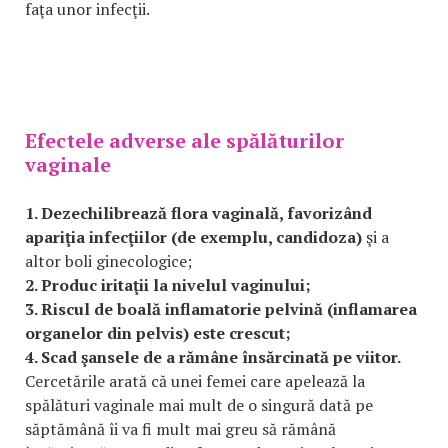
faţa unor infecţii.
Efectele adverse ale spălăturilor
vaginale
1. Dezechilibrează flora vaginală, favorizând
apariţia infecţiilor (de exemplu, candidoza)
şi a
altor boli ginecologice;
2. Produc iritaţii la nivelul vaginului;
3. Riscul de boală inflamatorie pelvină (inflamarea
organelor din pelvis) este crescut;
4. Scad şansele de a rămâne însărcinată pe viitor.
Cercetările arată că unei femei care apelează la
spălături vaginale mai mult de o singură dată pe
săptămână îi va fi mult mai greu să rămână