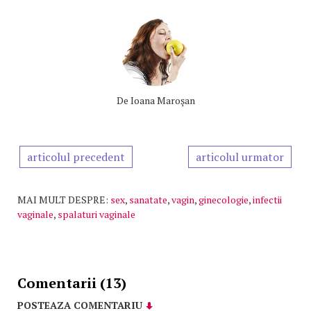
De
Ioana Maroşan
articolul precedent
articolul urmator
MAI MULT DESPRE:
sex
,
sanatate
,
vagin
,
ginecologie
,
infectii
vaginale
,
spalaturi vaginale
Comentarii (13)
POSTEAZA COMENTARIU