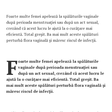
Foarte multe femei apelează la spălăturile vaginale
după perioada menstruaţiei sau după un act sexual,
crezând că acest lucru le ajută la o curăţare mai
eficientă. Total greşit. Ba mai mult aceste spălături
perturbă flora vaginală şi măresc riscul de infecţii.
F
oarte multe femei apelează la spălăturile
vaginale după perioada menstruaţiei sau
după un act sexual, crezând că acest lucru le
ajută la o curăţare mai eficientă. Total greşit. Ba
mai mult aceste spălături perturbă flora vaginală şi
măresc riscul de infecţii.