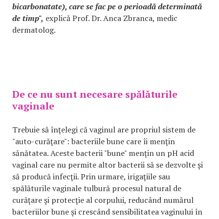
bicarbonatate), care se fac pe o perioadă determinată
de timp",
explică Prof. Dr. Anca Zbranca, medic
dermatolog.
De ce nu sunt necesare spălăturile
vaginale
Trebuie să înţelegi că vaginul are propriul sistem de
"auto-curăţare": bacteriile bune care îi menţin
sănătatea. Aceste bacterii "bune" menţin un pH acid
vaginal care nu permite altor bacterii să se dezvolte şi
să producă infecţii. Prin urmare, irigaţiile sau
spălăturile vaginale tulbură procesul natural de
curăţare şi protecţie al corpului, reducând numărul
bacteriilor bune şi crescând sensibilitatea vaginului în