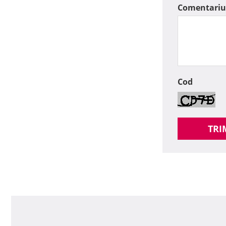
Comentariu
Cod
TRI