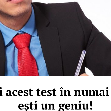
i acest test în numai
ești un geniu!