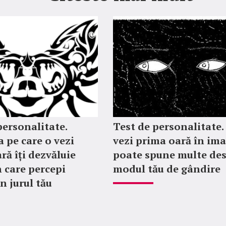
personalitate.
Test de personalitate.
 pe care o vezi
vezi prima oară în im
ră îți dezvăluie
poate spune multe de
 care percepi
modul tău de gândire
n jurul tău