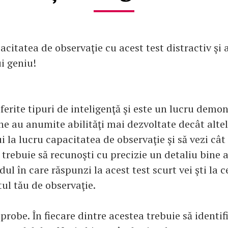
pacitatea de observaţie cu acest test distractiv şi 
ui geniu!
iferite tipuri de inteligenţă şi este un lucru demo
e au anumite abilităţi mai dezvoltate decât alte
ui la lucru capacitatea de observaţie şi să vezi cât
trebuie să recunoşti cu precizie un detaliu bine 
ul în care răspunzi la acest test scurt vei şti la c
tul tău de observaţie.
probe. În fiecare dintre acestea trebuie să identifi