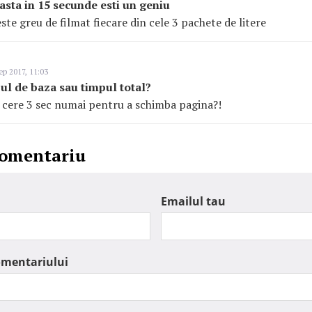
asta in 15 secunde esti un geniu
ste greu de filmat fiecare din cele 3 pachete de litere
ep 2017, 11:03
pul de baza sau timpul total?
 cere 3 sec numai pentru a schimba pagina?!
comentariu
Emailul tau
omentariului