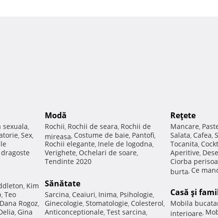
Modă
Reţete
a sexuala
Rochii
Rochii de seara
Rochii de
Mancare
Past
,
,
,
,
atorie
Sex
Costume de baie
Pantofi
Salata
Cafea
,
,
mireasa
,
,
,
,
,
ale
Rochii elegante
Inele de logodna
Tocanita
Cockt
,
,
,
e dragoste
Verighete
Ochelari de soare
Aperitive
Dese
,
,
,
Tendinte 2020
Ciorba perisoa
Ce manc
burta
,
Sănătate
ddleton
Kim
,
Casă şi fami
p
Teo
Sarcina
Ceaiuri
Inima
Psihologie
,
,
,
,
,
Dana Rogoz
Ginecologie
Stomatologie
Colesterol
Mobila bucata
,
,
,
,
Delia
Gina
Anticonceptionale
Test sarcina
Mob
,
,
,
interioare
,