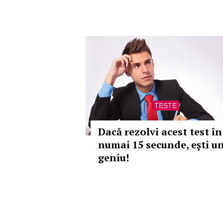
TESTE
Dacă rezolvi acest test în
numai 15 secunde, ești u
geniu!