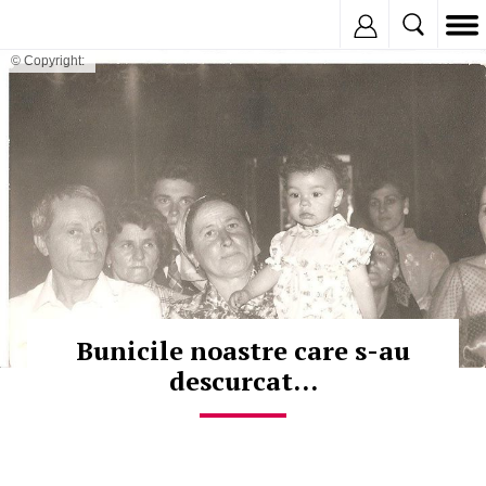
Inregistreaza
© Copyright:
Bunicile noastre care s-au
descurcat...