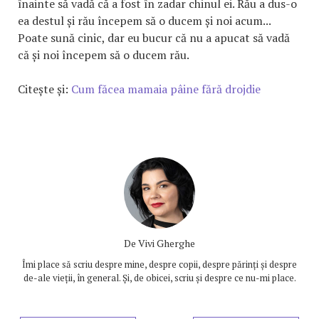
înainte să vadă că a fost în zadar chinul ei. Rău a dus-o
ea destul și rău începem să o ducem și noi acum...
Poate sună cinic, dar eu bucur că nu a apucat să vadă
că și noi începem să o ducem rău.
Citește și:
Cum făcea mamaia pâine fără drojdie
De
Vivi Gherghe
Îmi place să scriu despre mine, despre copii, despre părinți și despre
de-ale vieții, în general. Și, de obicei, scriu și despre ce nu-mi place.