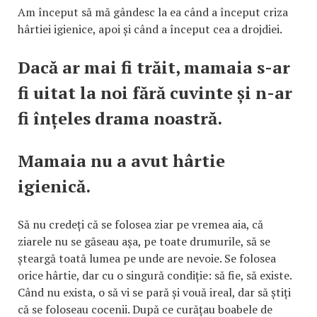
Am început să mă gândesc la ea când a început criza
hârtiei igienice, apoi și când a început cea a drojdiei.
Dacă ar mai fi trăit, mamaia s-ar
fi uitat la noi fără cuvinte și n-ar
fi înțeles drama noastră.
Mamaia nu a avut hârtie
igienică.
Să nu credeți că se folosea ziar pe vremea aia, că
ziarele nu se găseau așa, pe toate drumurile, să se
șteargă toată lumea pe unde are nevoie. Se folosea
orice hârtie, dar cu o singură condiție: să fie, să existe.
Când nu exista, o să vi se pară și vouă ireal, dar să știți
că se foloseau cocenii. După ce curățau boabele de