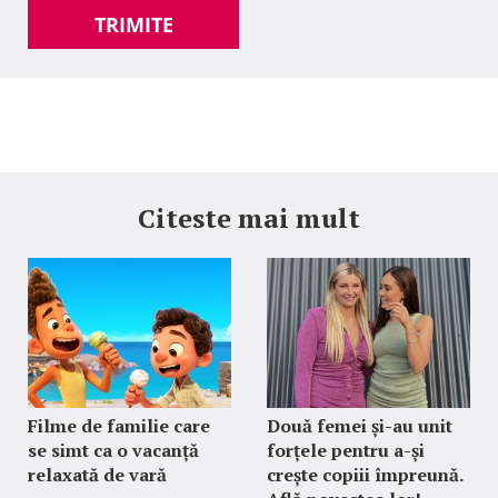
TRIMITE
Citeste mai mult
Filme de familie care
Două femei și-au unit
se simt ca o vacanță
forțele pentru a-și
relaxată de vară
crește copiii împreună.