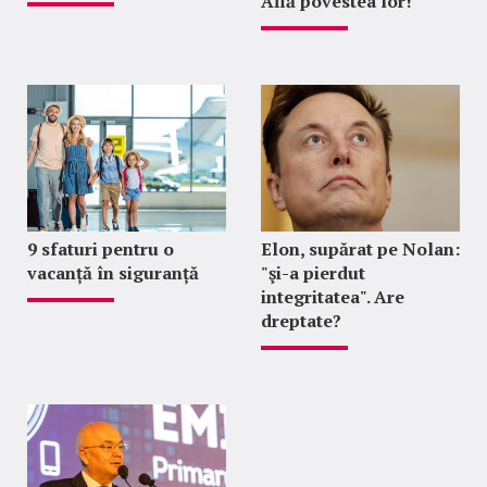
Află povestea lor!
9 sfaturi pentru o
Elon, supărat pe Nolan:
vacanță în siguranță
"şi-a pierdut
integritatea". Are
dreptate?