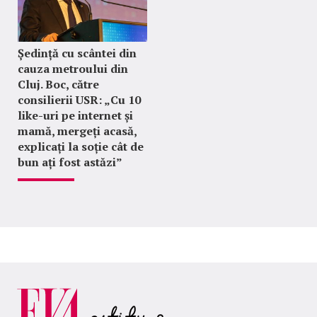
Ședință cu scântei din
cauza metroului din
Cluj. Boc, către
consilierii USR: „Cu 10
like-uri pe internet și
mamă, mergeți acasă,
explicați la soție cât de
bun ați fost astăzi”