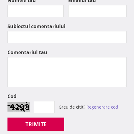
Numele tau
Emailul tau
Subiectul comentariului
Comentariul tau
Cod
Greu de citit?
Regenerare cod
TRIMITE