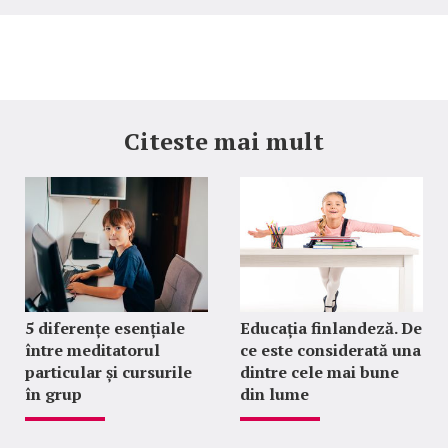
Citeste mai mult
5 diferențe esențiale
Educația finlandeză. De
între meditatorul
ce este considerată una
particular și cursurile
dintre cele mai bune
în grup
din lume