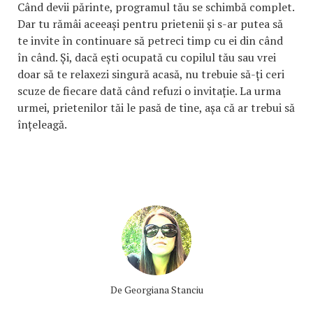
Când devii părinte, programul tău se schimbă complet.
Dar tu rămâi aceeași pentru prietenii și s-ar putea să
te invite în continuare să petreci timp cu ei din când
în când. Și, dacă ești ocupată cu copilul tău sau vrei
doar să te relaxezi singură acasă, nu trebuie să-ți ceri
scuze de fiecare dată când refuzi o invitație. La urma
urmei, prietenilor tăi le pasă de tine, așa că ar trebui să
înțeleagă.
De
Georgiana Stanciu