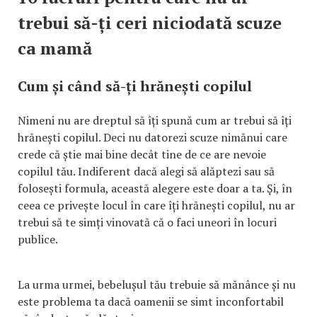
trebui să-ți ceri niciodată scuze
ca mamă
Cum și când să-ți hrănești copilul
Nimeni nu are dreptul să îți spună cum ar trebui să îți
hrănești copilul. Deci nu datorezi scuze nimănui care
crede că știe mai bine decât tine de ce are nevoie
copilul tău. Indiferent dacă alegi să alăptezi sau să
folosești formula, această alegere este doar a ta. Și, în
ceea ce privește locul în care îți hrănești copilul, nu ar
trebui să te simți vinovată că o faci uneori în locuri
publice.
La urma urmei, bebelușul tău trebuie să mănânce și nu
este problema ta dacă oamenii se simt inconfortabil