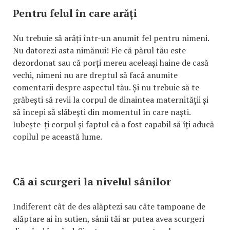
Pentru felul în care arăți
Nu trebuie să arăți într-un anumit fel pentru nimeni.
Nu datorezi asta nimănui! Fie că părul tău este
dezordonat sau că porți mereu aceleași haine de casă
vechi, nimeni nu are dreptul să facă anumite
comentarii despre aspectul tău. Și nu trebuie să te
grăbești să revii la corpul de dinaintea maternității și
să începi să slăbești din momentul în care naști.
Iubește-ți corpul și faptul că a fost capabil să îți aducă
copilul pe această lume.
Că ai scurgeri la nivelul sânilor
Indiferent cât de des alăptezi sau câte tampoane de
alăptare ai în sutien, sânii tăi ar putea avea scurgeri