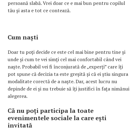
persoană slabă. Vrei doar ce e mai bun pentru copilul
tău și asta e tot ce contează.
Cum naști
Doar tu poți decide ce este cel mai bine pentru tine și
unde și cum te vei simți cel mai confortabil când vei
naște. Probabil vei fi înconjurată de „experți” care îți
pot spune că decizia ta este greșită și că ei știu singura
modalitate corectă de a naște. Dar, acest lucru nu
depinde de ei și nu trebuie să îți justifici în fața nimănui
alegerea.
Că nu poți participa la toate
evenimentele sociale la care ești
invitată