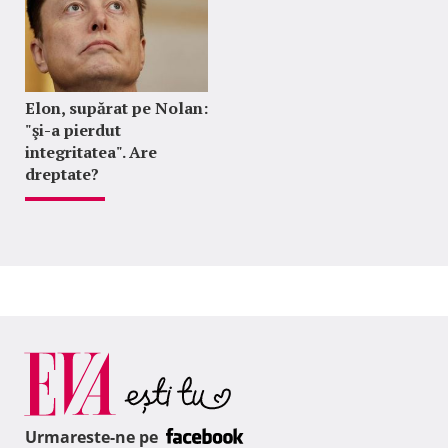
Elon, supărat pe Nolan:
"şi-a pierdut
integritatea". Are
dreptate?
Urmareste-ne pe