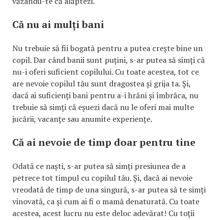
văzându-te că alăptezi.
Că nu ai mulți bani
Nu trebuie să fii bogată pentru a putea crește bine un
copil. Dar când banii sunt puțini, s-ar putea să simți că
nu-i oferi suficient copilului. Cu toate acestea, tot ce
are nevoie copilul tău sunt dragostea și grija ta. Și,
dacă ai suficienți bani pentru a-i hrăni și îmbrăca, nu
trebuie să simți că eșuezi dacă nu le oferi mai multe
jucării, vacanțe sau anumite experiențe.
Că ai nevoie de timp doar pentru tine
Odată ce naști, s-ar putea să simți presiunea de a
petrece tot timpul cu copilul tău. Și, dacă ai nevoie
vreodată de timp de una singură, s-ar putea să te simți
vinovată, ca și cum ai fi o mamă denaturată. Cu toate
acestea, acest lucru nu este deloc adevărat! Cu toții