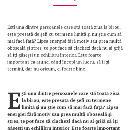
Eşti una dintre persoanele care stă toată ziua la birou,
este presată de şefi cu termene limită şi nu ştie cum să
mai facă faţă? Lipsa energiei fără motiv sau prea multă
oboseală şi stres, te pot face să clachezi dacă nu ai grijă
să îţi găseşti un echilibru interior. Este foarte
important ca atunci când începi un lucru, să îl şi
termini, dar nu oricum, ci foarte bine!
E
şti una dintre persoanele care stă toată ziua
la birou, este presată de şefi cu termene
limită şi nu ştie cum să mai facă faţă? Lipsa
energiei fără motiv sau prea multă oboseală şi
stres, te pot face să clachezi dacă nu ai grijă să îţi
găseşti un echilibru interior. Este foarte important