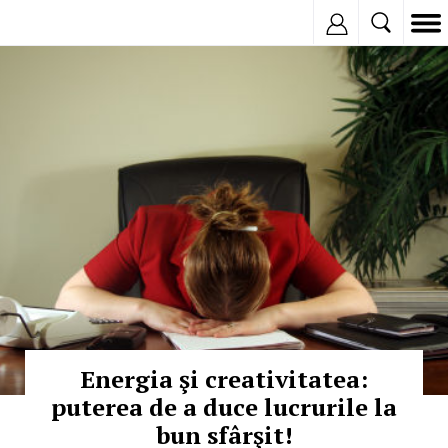
Inregistreaza
© Copyright:
Energia şi creativitatea:
puterea de a duce lucrurile la
bun sfârşit!