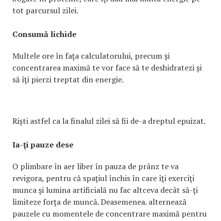
tot parcursul zilei.
Consumă lichide
Multele ore în faţa calculatorului, precum şi
concentrarea maximă te vor face să te deshidratezi şi
să îţi pierzi treptat din energie.
Rişti astfel ca la finalul zilei să fii de-a dreptul epuizat.
Ia-ţi pauze dese
O plimbare în aer liber în pauza de prânz te va
revigora, pentru că spaţiul închis în care îţi exerciţi
munca şi lumina artificială nu fac altceva decât să-ţi
limiteze forţa de muncă. Deasemenea. alternează
pauzele cu momentele de concentrare maximă pentru