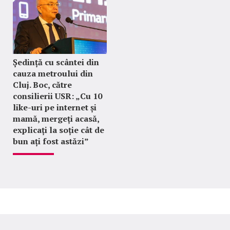
Ședință cu scântei din
cauza metroului din
Cluj. Boc, către
consilierii USR: „Cu 10
like-uri pe internet și
mamă, mergeți acasă,
explicați la soție cât de
bun ați fost astăzi”