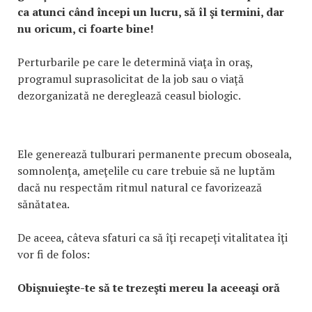
ca atunci când începi un lucru, să îl şi termini, dar
nu oricum, ci foarte bine!
Perturbarile pe care le determină viaţa în oraş,
programul suprasolicitat de la job sau o viaţă
dezorganizată ne dereglează ceasul biologic.
Ele generează tulburari permanente precum oboseala,
somnolenţa, ameţelile cu care trebuie să ne luptăm
dacă nu respectăm ritmul natural ce favorizează
sănătatea.
De aceea, câteva sfaturi ca să îţi recapeţi vitalitatea îţi
vor fi de folos:
Obişnuieşte-te să te trezeşti mereu la aceeaşi oră